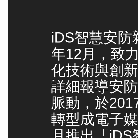
iDS智慧安防
年12月，致
化技術與創新
詳細報導安防
脈動，於20
轉型成電子媒
月推出「iD