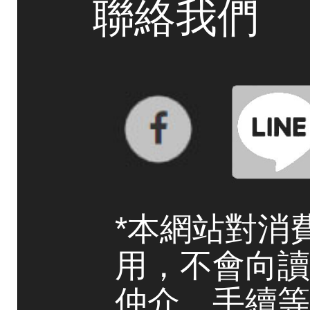
聯絡我們
*本網站對消
用，不會向讀
仲介、手續等