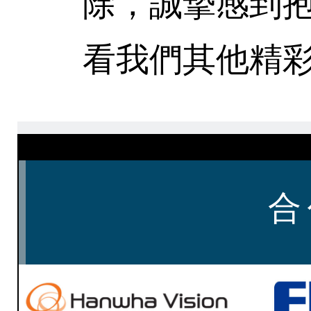
除，誠摯感到
看我們其他精彩
合