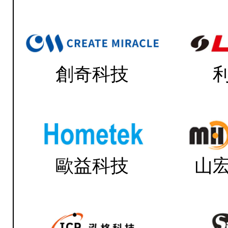
創奇科技
歐益科技
山