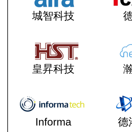
城智科技
皇昇科技
Informa
德