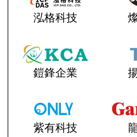
泓格科技
鎧鋒企業
紫有科技