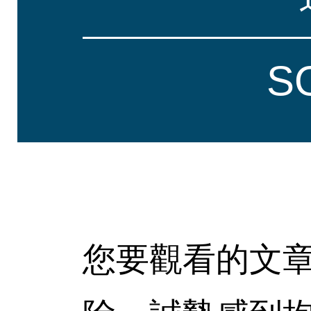
S
您要觀看的文