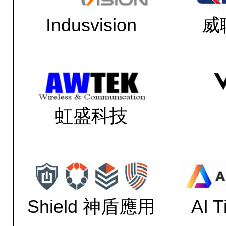
Indusvision
威
虹盛科技
Shield 神盾應用
AI 