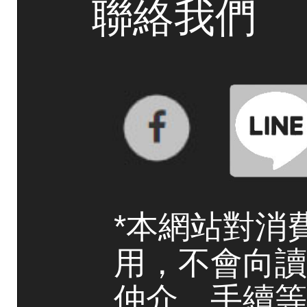
聯絡我們
*本網站對消
用，不會向讀
仲介、手續等