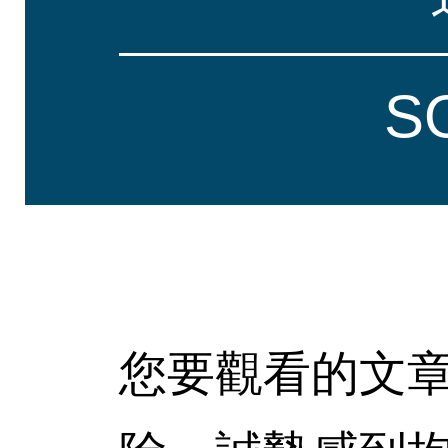
S
您要觀看的文