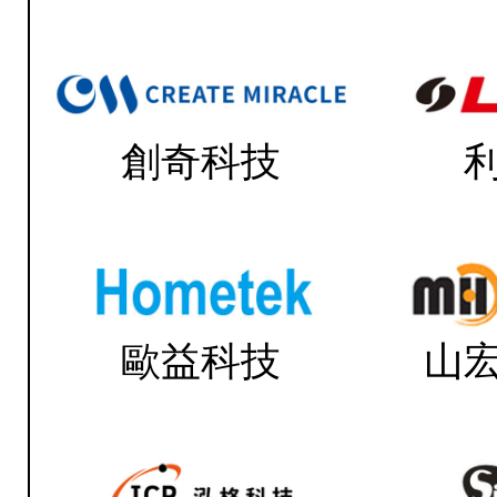
創奇科技
歐益科技
山