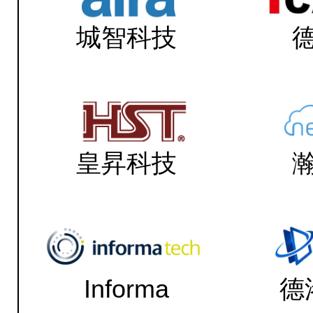
城智科技
皇昇科技
Informa
德