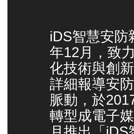
iDS智慧安防
年12月，致
化技術與創新
詳細報導安防
脈動，於20
轉型成電子媒
月推出「iD