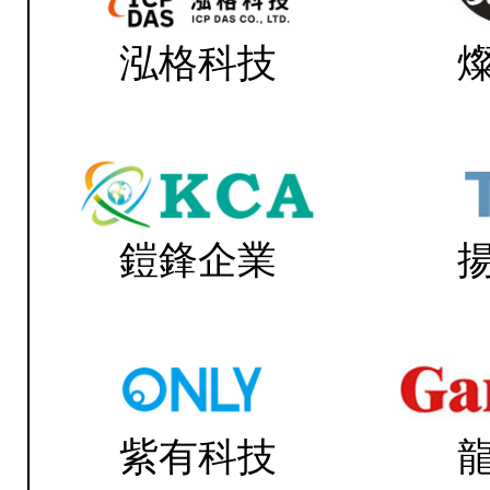
泓格科技
鎧鋒企業
紫有科技