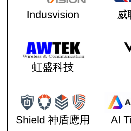
Indusvision
威
虹盛科技
Shield 神盾應用
AI 