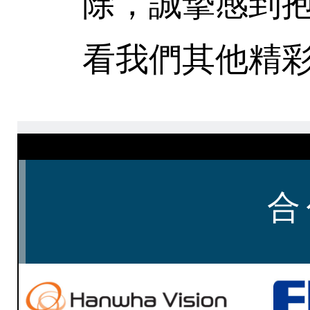
除，誠摯感到
看我們其他精彩
合