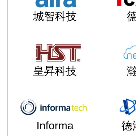
城智科技
皇昇科技
Informa
德