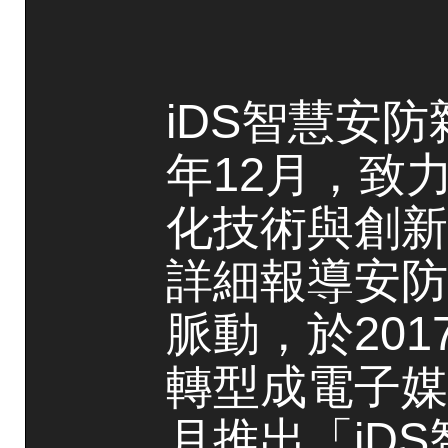
iDS智慧安防
年12月，致
化技術與創新
詳細報導安防
脈動，於20
轉型成電子媒
月推出「iD