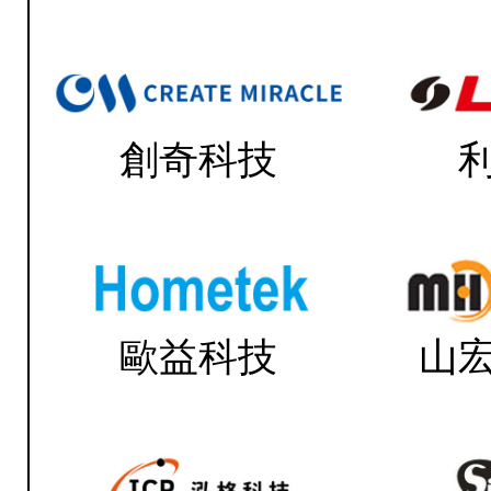
創奇科技
歐益科技
山