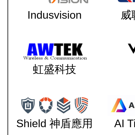
Indusvision
威
虹盛科技
Shield 神盾應用
AI 