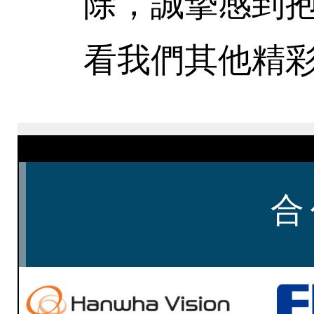
除，誠摯感到
看我們其他精彩
合