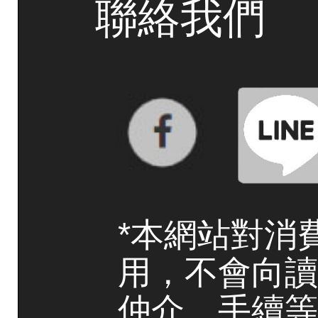
聯絡我們
*本網站對消
用，不會向讀
仲介、手續等