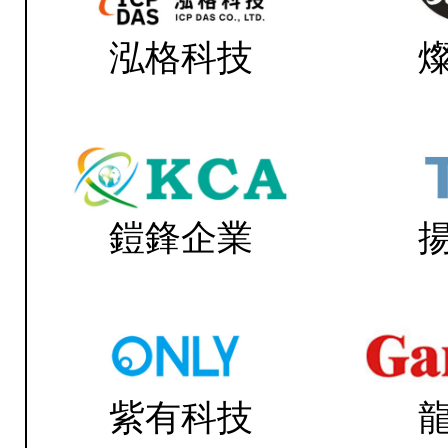
泓格科技
鎧鋒企業
紫有科技