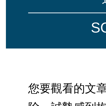
S
您要觀看的文