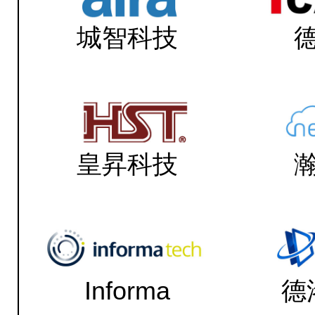
城智科技
皇昇科技
Informa
德