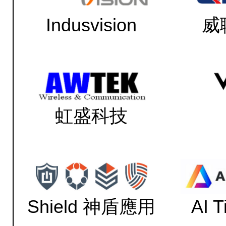
Indusvision
威
虹盛科技
Shield 神盾應用
AI 