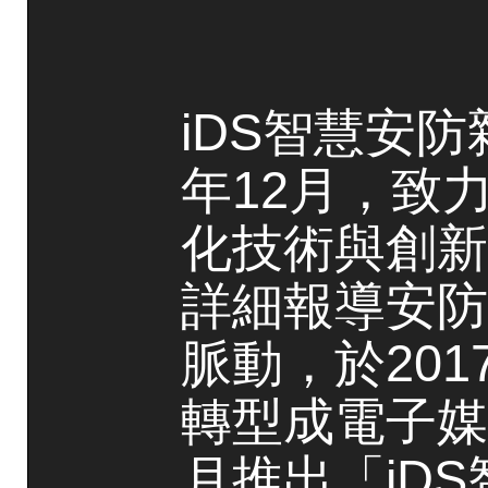
iDS智慧安防
年12月，致
化技術與創新
詳細報導安防
脈動，於20
轉型成電子媒
月推出「iD