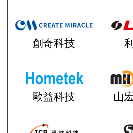
創奇科技
歐益科技
山