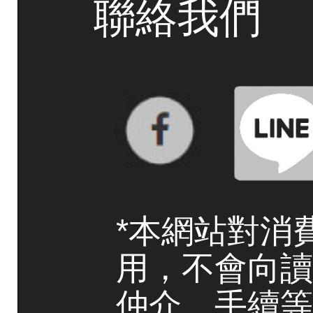
聯絡我們
*本網站對消
用，不會向讀
仲介、手續等