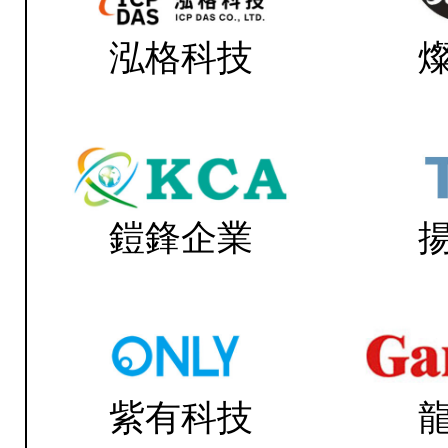
泓格科技
鎧鋒企業
紫有科技