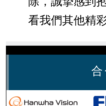
除，誠摯感到
看我們其他精彩
合