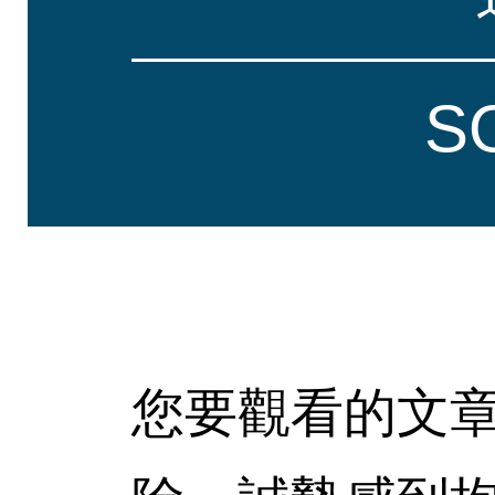
S
您要觀看的文