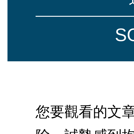
S
您要觀看的文