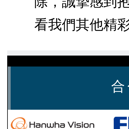
除，誠摯感到
看我們其他精彩
合