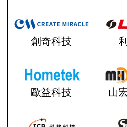
創奇科技
歐益科技
山