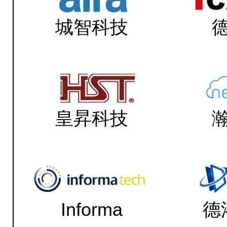
城智科技
皇昇科技
Informa
德