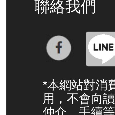
聯絡我們
*本網站對消
用，不會向讀
仲介、手續等