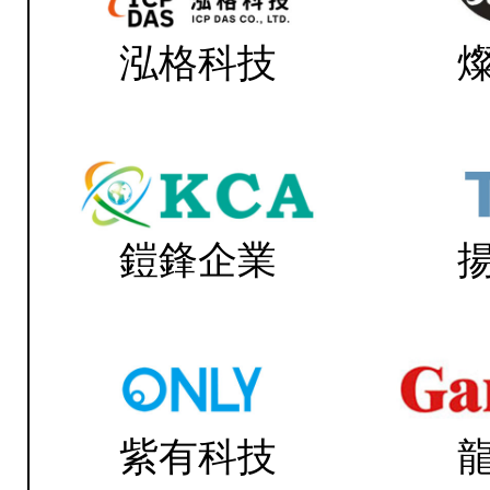
泓格科技
鎧鋒企業
紫有科技