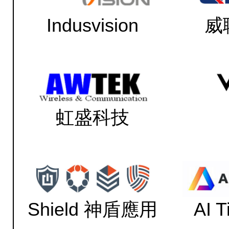
Indusvision
威
虹盛科技
Shield 神盾應用
AI 