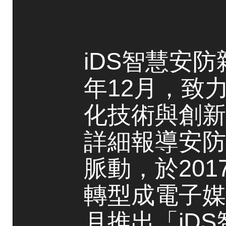
iDS智慧安防
年12月，致
化技術與創新
詳細報導安防
脈動，於20
轉型成電子媒
月推出「iD