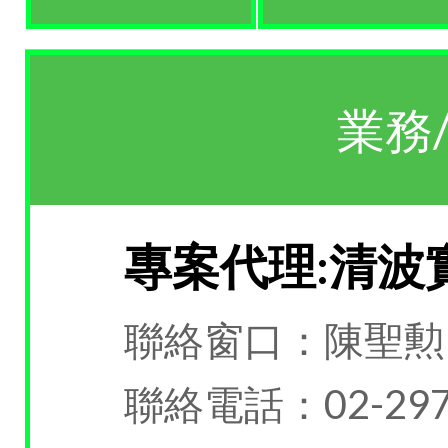
業務
專案代理:清波
聯絡窗口：陳聖勲
聯絡電話：02-297