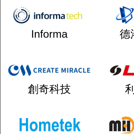
Informa
德
創奇科技