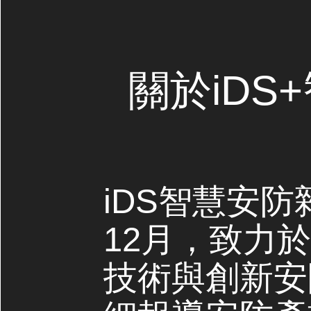
關於iDS
iDS智慧安防
12月，致力
技術與創新安