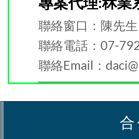
專案代理:秝業
聯絡窗口：陳先生
聯絡電話：07-792
聯絡Email：daci@m
合