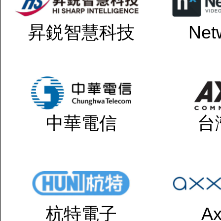
昇鋭智慧科技
Net
中華電信
台
杭特電子
Ax