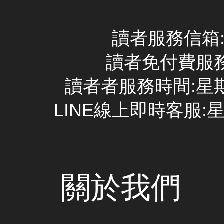
讀者服務信箱:co
讀者免付費服務專線
讀者者服務時間:星期一~
LINE線上即時客服:星期
關於我們