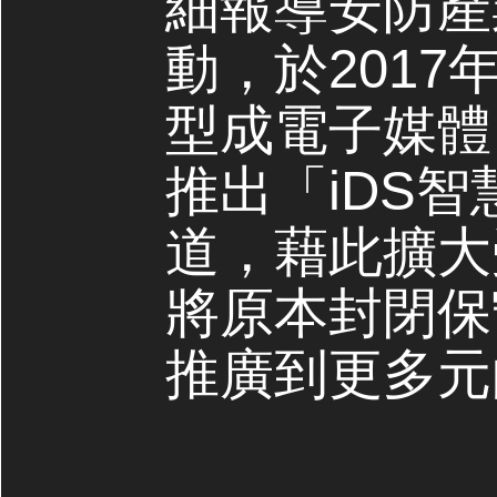
細報導安防產
動，於2017
型成電子媒體，
推出「iDS
道，藉此擴大
將原本封閉保
推廣到更多元