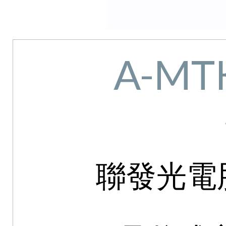
A-MT
聯發光電