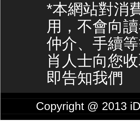
*本網站對消
用，不會向讀
仲介、手續等
肖人士向您收
即告知我們
Copyright @ 201