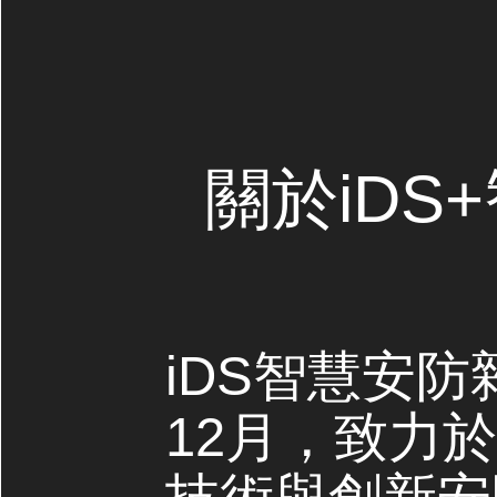
關於iDS
iDS智慧安防
12月，致力