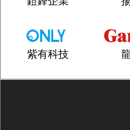
鎧鋒企業
紫有科技