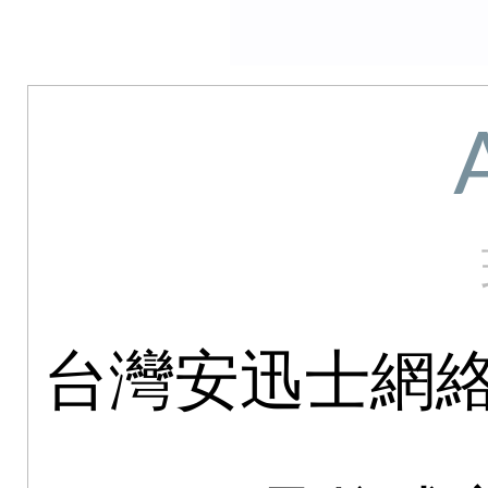
台灣安迅士網