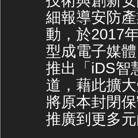
技術與創新安
細報導安防產
動，於2017
型成電子媒體，
推出「iDS
道，藉此擴大
將原本封閉保
推廣到更多元