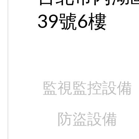
39號6樓
監視監控設備
防盜設備