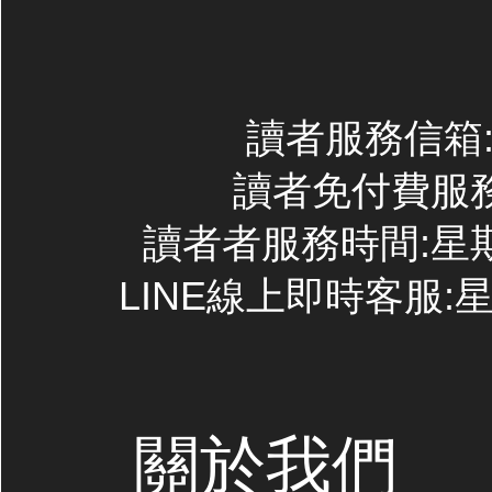
讀者服務信箱:co
讀者免付費服務專線
讀者者服務時間:星期一~
LINE線上即時客服:星期
關於我們