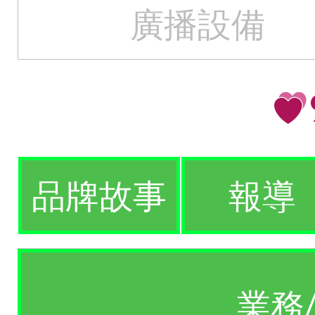
廣播設備
品牌故事
報導
業務