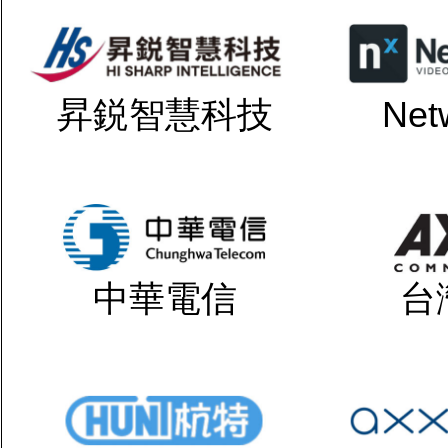
昇鋭智慧科技
Net
中華電信
台