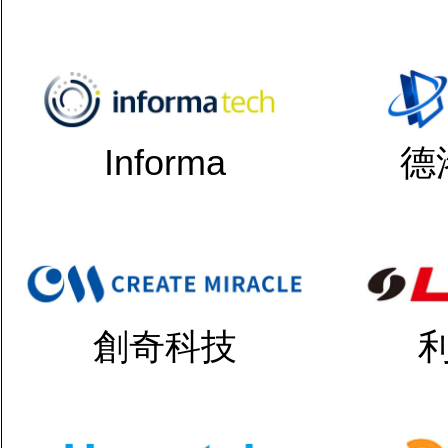
Informa
德
創奇科技