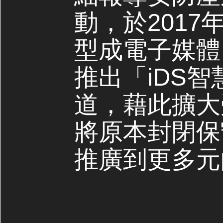
動，於2017
型成電子媒體，
推出「iDS
道，藉此擴大
將原本封閉保
推廣到更多元