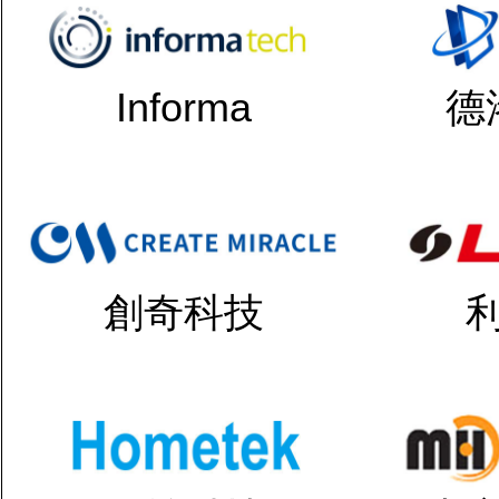
Informa
德
創奇科技