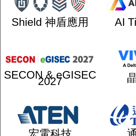
Shield 神盾應用
AI 
SECON & eGISEC
2027
宏電科技