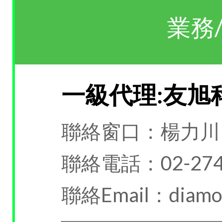
業務
一級代理:友旭
聯絡窗口：楊力川
聯絡電話：02-274
聯絡Email：diamond