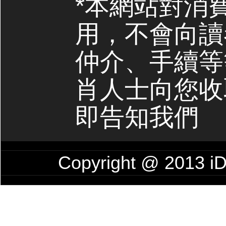
*本網站對消
用，不會向讀
仲介、手續等
肖人士向您收
即告知我們
Copyright @ 201