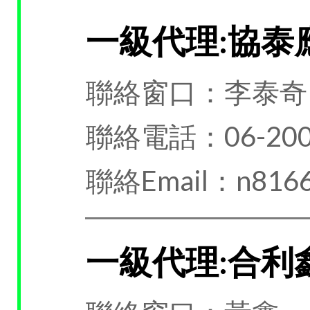
一級代理:協泰
聯絡窗口：李泰奇
聯絡電話：06-200
聯絡Email：n8166
一級代理:合利