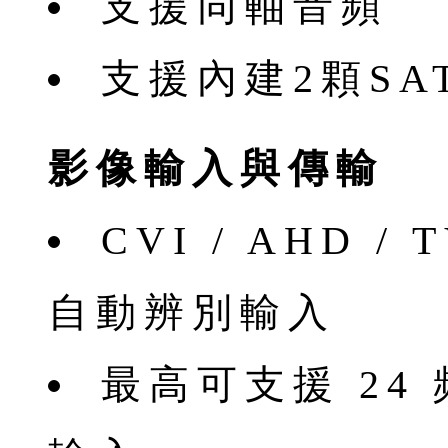
支援同軸音頻
支援內建2顆SA
影像輸入與傳輸
CVI / AHD /
自動辨別輸入
最高可支援 24