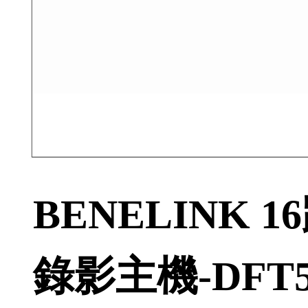
BENELINK 
錄影主機-DFT5