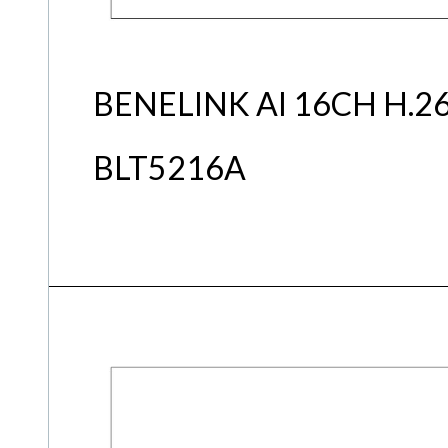
BENELINK AI 16CH 
BLT5216A