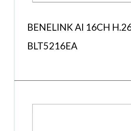
BENELINK AI 16CH 
BLT5216EA