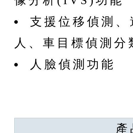
像分析(IVS)功能
支援位移偵測、
人、車目標偵測分
人臉偵測功能
產