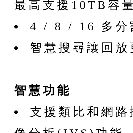
最高支援10TB容量
4 / 8 / 16
智慧搜尋讓回放
智慧功能
支援類比和網路