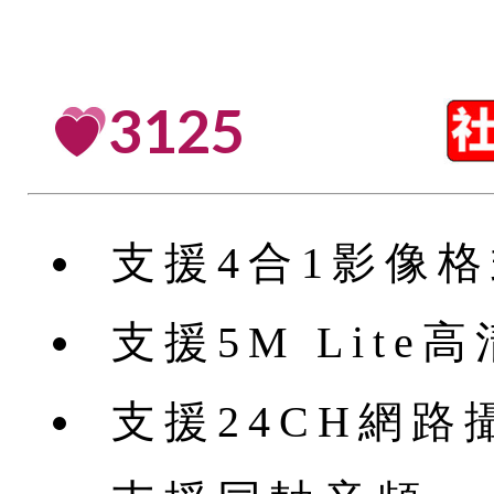
3125
支援4合1影像
支援5M Lit
支援24CH網路攝