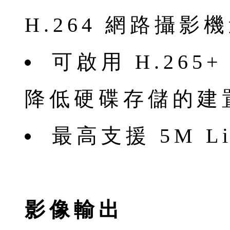
H.264 網路攝影
可啟用 H.26
降低硬碟存儲的建
最高支援 5M L
影像輸出