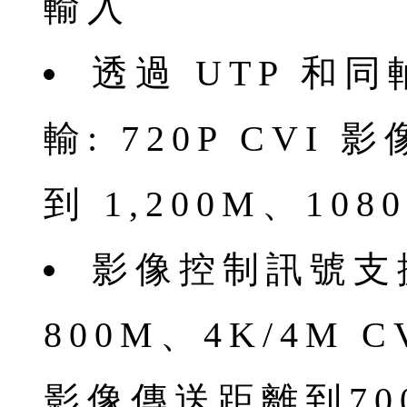
輸入
透過 UTP 和
輸: 720P CV
到 1,200M、1080
影像控制訊號支
800M、4K/4M
影像傳送距離到70