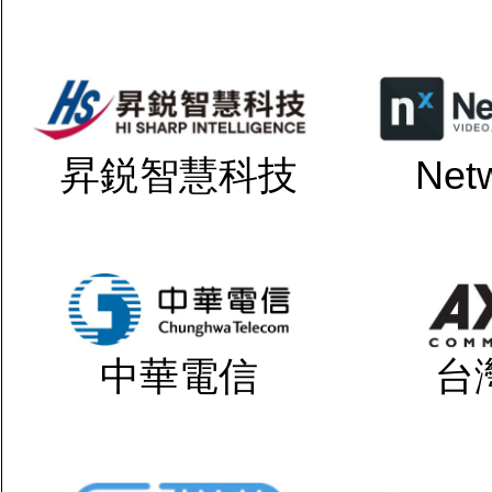
昇鋭智慧科技
Net
中華電信
台