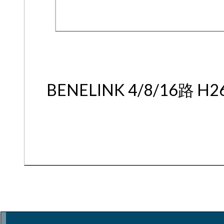
BENELINK 4/8/16路