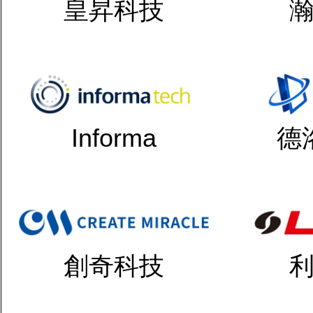
皇昇科技
Informa
德
創奇科技