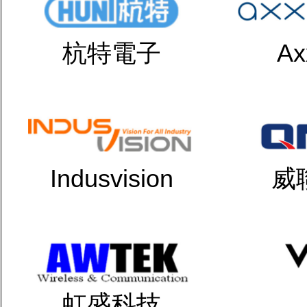
杭特電子
Ax
Indusvision
威
虹盛科技