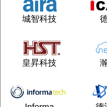
城智科技
皇昇科技
Informa
德