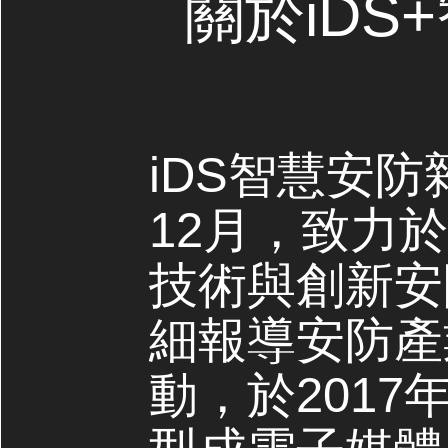
關於iDS
iDS智慧安防
12月，致力
技術與創新安
細報導安防產
動，於2017