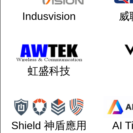
Indusvision
威
虹盛科技
Shield 神盾應用
AI 