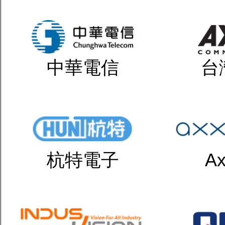
中華電信
台
杭特電子
Ax