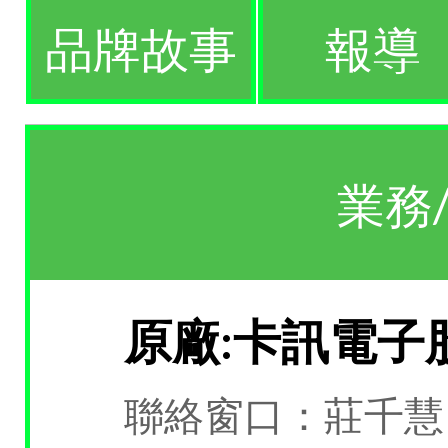
品牌故事
報導
業務
原廠:卡訊電子
聯絡窗口：莊千慧