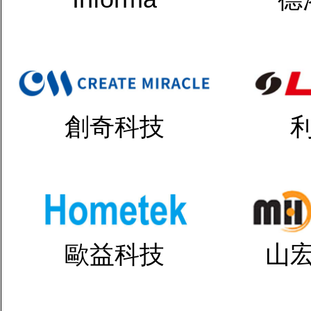
創奇科技
歐益科技
山