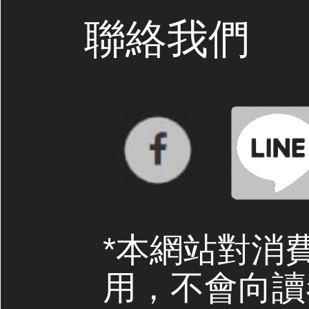
聯絡我們
*本網站對消
用，不會向讀