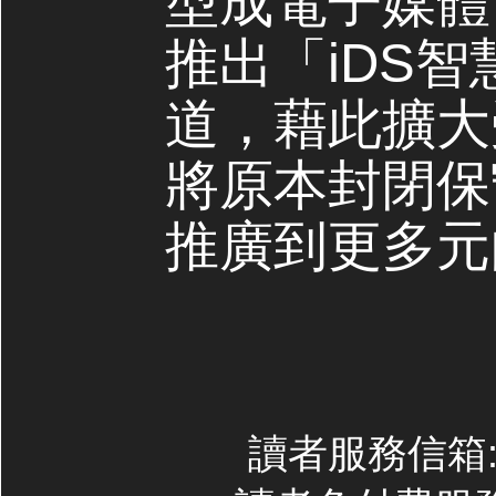
型成電子媒體，
推出「iDS
道，藉此擴大
將原本封閉保
推廣到更多元
讀者服務信箱:co