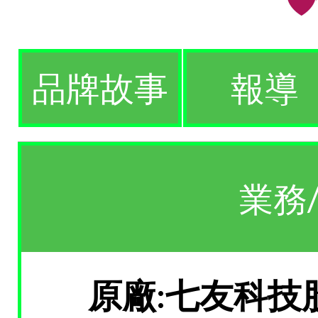
品牌故事
報導
業務
原廠:七友科技