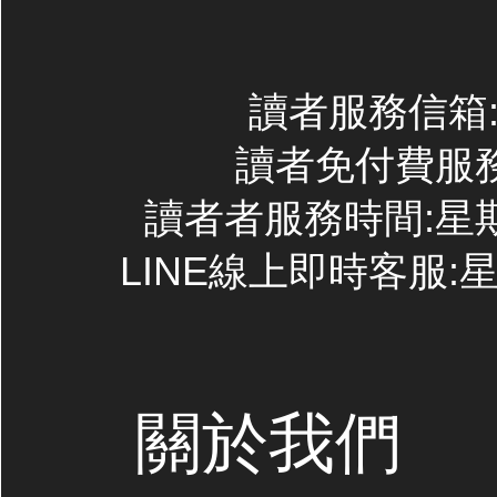
讀者服務信箱:co
讀者免付費服務專線
讀者者服務時間:星期一~
LINE線上即時客服:星期
關於我們