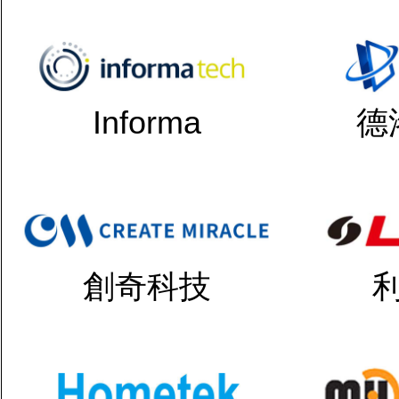
Informa
德
創奇科技