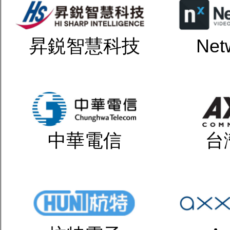
昇鋭智慧科技
Net
中華電信
台