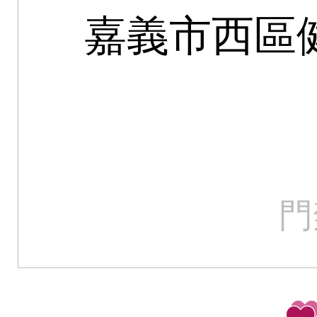
嘉義市西區
門