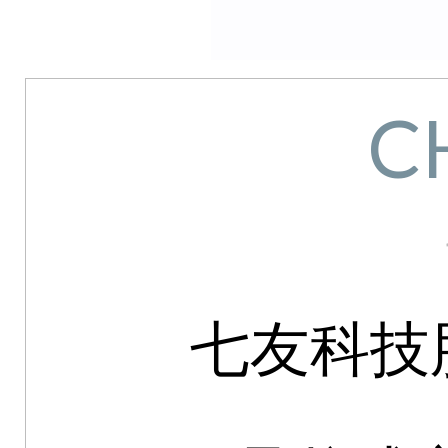
C
七友科技