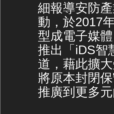
細報導安防產
動，於2017
型成電子媒體，
推出「iDS
道，藉此擴大
將原本封閉保
推廣到更多元