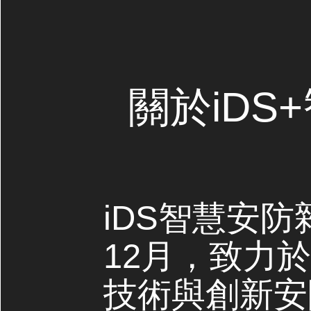
關於iDS
iDS智慧安防
12月，致力
技術與創新安