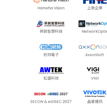
Hanwha Vision
上敦企業
昇鋭智慧科技
NetworkOpti
杭特電子
AxxonSoft
虹盛科技
VIGI
SECON & eGISEC 2027
晶睿通訊