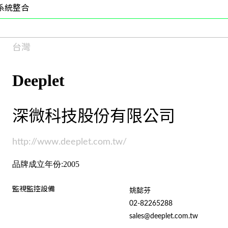
系統整合
台灣
Deeplet
深微科技股份有限公司
http://www.deeplet.com.tw/
品牌成立年份:2005
監視監控設備
姚懿芬
02-82265288
sales@deeplet.com.tw