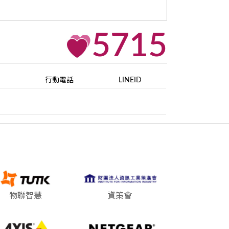
5715
行動電話
LINEID
物聯智慧
資策會