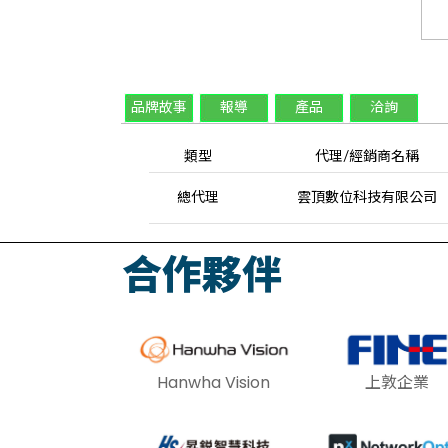
品牌故事
報導
產品
洽詢
類型
代理/經銷商名稱
總代理
雲頂數位科技有限公司
合作夥伴
Hanwha Vision
上敦企業