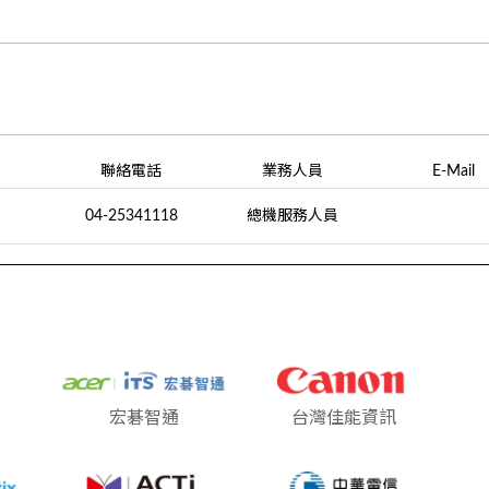
聯絡電話
業務人員
E-Mail
04-25341118
總機服務人員
宏碁智通
台灣佳能資訊