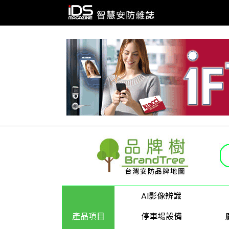
AI影像辨識
產品項目
停車場設備