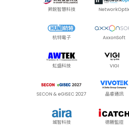
昇鋭智慧科技
NetworkOpti
杭特電子
AxxonSoft
虹盛科技
VIGI
SECON & eGISEC 2027
晶睿通訊
城智科技
德勝監控