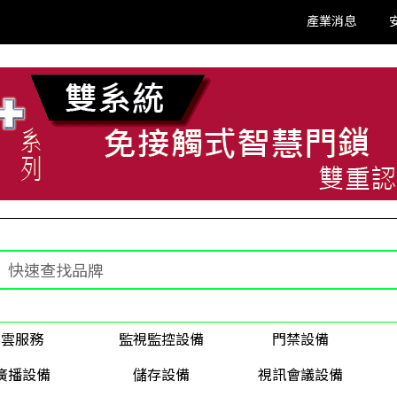
產業消息
雲服務
監視監控設備
門禁設備
廣播設備
儲存設備
視訊會議設備