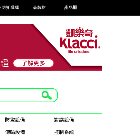
安防知識庫
品牌樹
產品櫃
防盜設備
對講設備
傳輸設備
控制系統