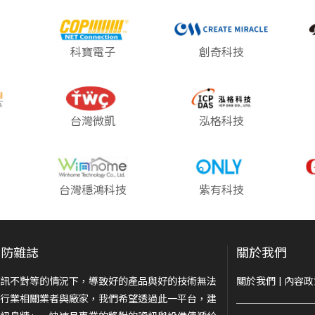
科寶電子
創奇科技
台灣微凱
泓格科技
台灣穩鴻科技
紫有科技
安防雜誌
關於我們
訊不對等的情況下，導致好的產品與好的技術無法
關於我們
|
內容政
行業相關業者與廠家，我們希望透過此一平台，建