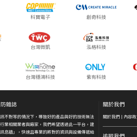
科寶電子
創奇科技
台灣微凱
泓格科技
台灣穩鴻科技
紫有科技
安防雜誌
關於我們
訊不對等的情況下，導致好的產品與好的技術無法
關於我們
|
內容政
行業相關業者與廠家，我們希望透過此一平台，建
訊息牆」，快速且專業的將對的資訊與設備傳遞給
追蹤我們