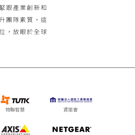
緊跟產業創新和
升團隊素質，這
位，放眼於全球
物聯智慧
資策會