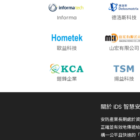
Informa
德洛斯科技
歐益科技
山宏有限公司
鎧鋒企業
揚益科技
關於 iDS 智慧
安防產業長期處於資
正確並有效地傳遞給
構一公平且快速的「