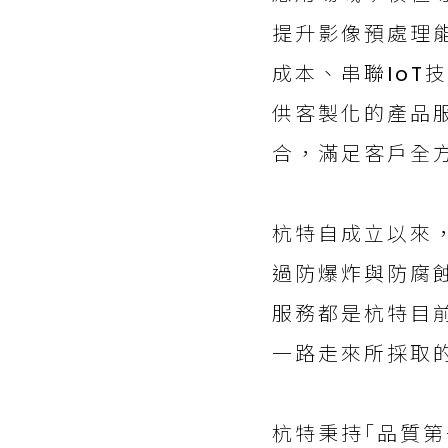
提升影像預處理能
成本、串聯Io
供客製化的產品
合，滿足客戶全
杭特自成立以來
過防爆炸與防腐
服務都是杭特目
一路走來所採取
杭特秉持｢品質