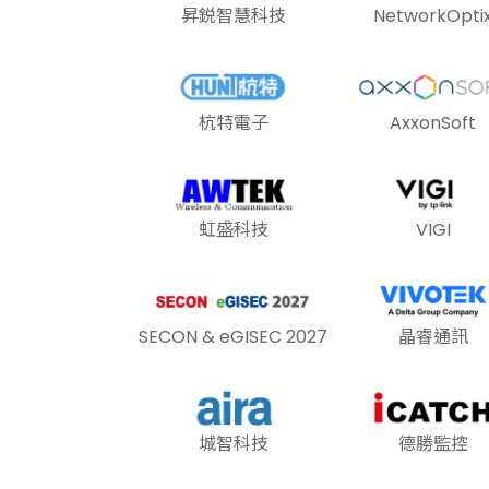
昇鋭智慧科技
NetworkOpti
杭特電子
AxxonSoft
虹盛科技
VIGI
SECON & eGISEC 2027
晶睿通訊
城智科技
德勝監控