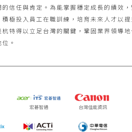
們的信任與肯定。為能掌握穩定成長的績效，
，積極投入員工在職訓練，培育未來人才以提
是杭特得以立足台灣的關鍵，鞏固業界領導地
地位。
宏碁智通
台灣佳能資訊