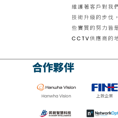
維護著客戶對我
技術升級的步伐
些實質的努力皆
CCTV供應商的
合作夥伴
Hanwha Vision
上敦企業