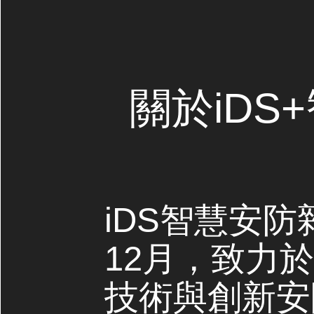
關於iDS
iDS智慧安防
12月，致力
技術與創新安