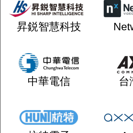
昇鋭智慧科技
Net
中華電信
台