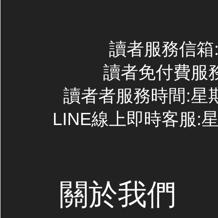
讀者服務信箱:co
讀者免付費服務專線
讀者者服務時間:星期一~
LINE線上即時客服:星期
關於我們