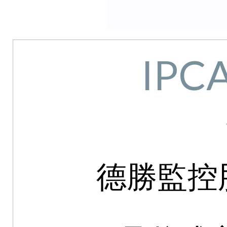
IPC
德勝監控