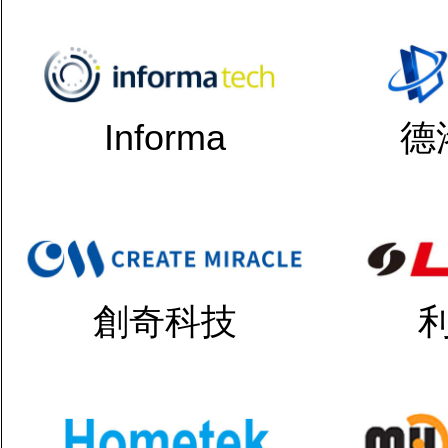
Informa
德
創奇科技