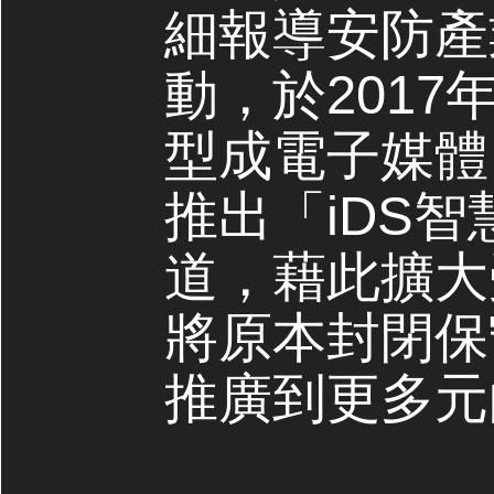
細報導安防產
動，於2017
型成電子媒體，
推出「iDS
道，藉此擴大
將原本封閉保
推廣到更多元