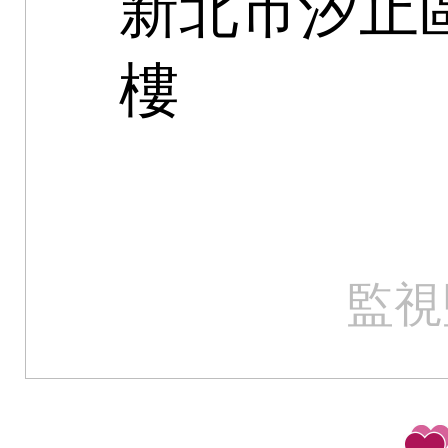
新北市汐止區
樓
監視