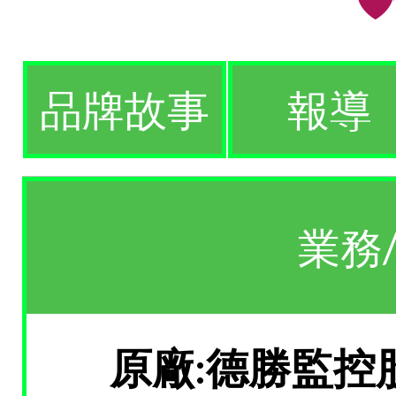
品牌故事
報導
業務
原廠:德勝監控