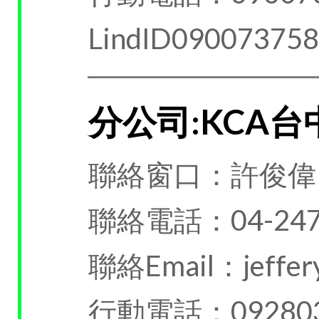
LindID09007375
分公司:KCA
聯絡窗口：許俊偉
聯絡電話：04-247
聯絡Email：jeffery
行動電話：092803