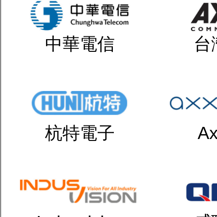
中華電信
台
杭特電子
Ax