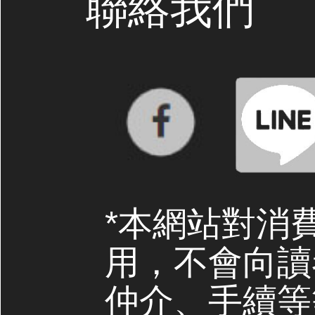
聯絡我們
*本網站對消
用，不會向讀
仲介、手續等