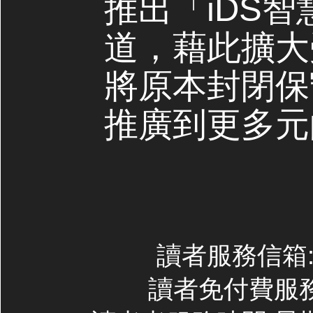
推出「iDS
道，藉此擴大
將原本封閉保
推廣到更多元
讀者服務信箱:co
讀者免付費服務專線