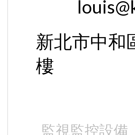
louis@
新北市中和區
樓
監視監控設備