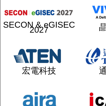
SECON & eGISEC
2027
宏電科技