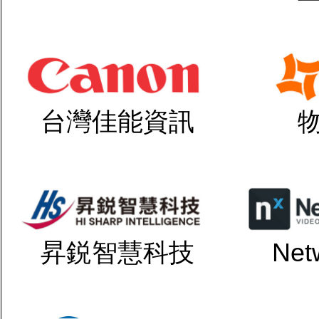
台灣佳能資訊
昇鋭智慧科技
Net