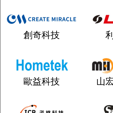
創奇科技
歐益科技
山