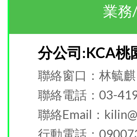
業務
分公司:KCA
聯絡窗口：林毓麒
聯絡電話：03-419
聯絡Email：kilin@k
行動電話：090073