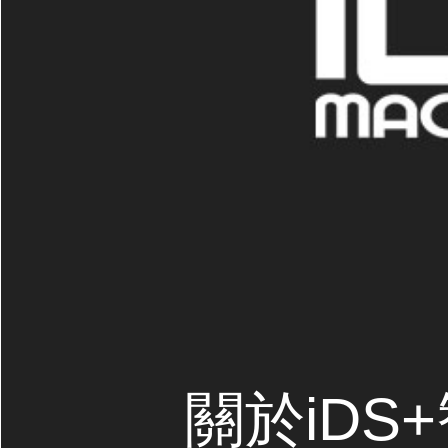
關於iDS