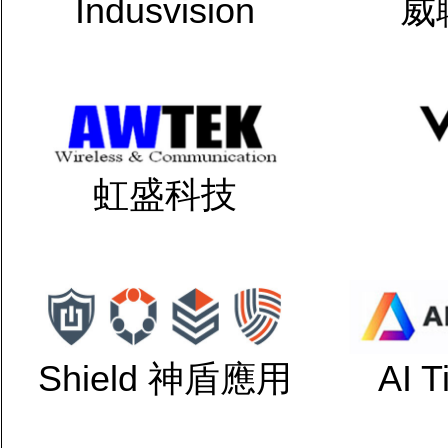
Indusvision
威
虹盛科技
Shield 神盾應用
AI 