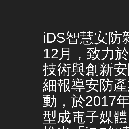
iDS智慧安防
12月，致力
技術與創新安
細報導安防產
動，於2017
型成電子媒體，