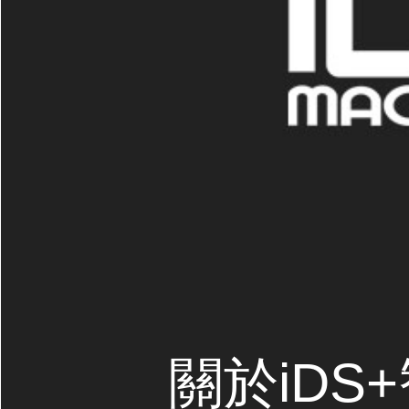
關於iDS