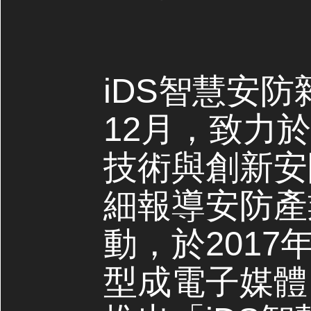
iDS智慧安防
12月，致力
技術與創新安
細報導安防產
動，於2017
型成電子媒體，