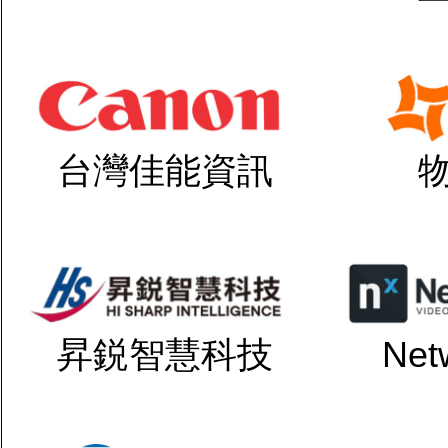
台灣佳能資訊
昇鋭智慧科技
Net