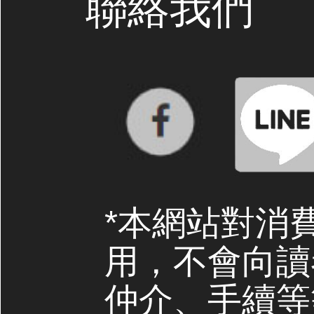
聯絡我們
*本網站對消
用，不會向讀
仲介、手續等