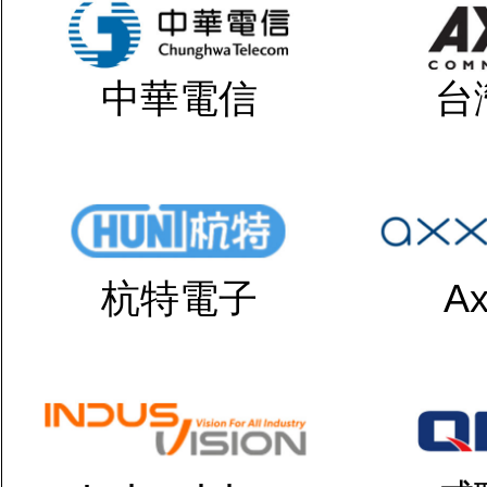
中華電信
台
杭特電子
Ax