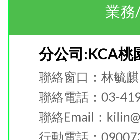
業務
分公司:KCA
聯絡窗口：林毓麒
聯絡電話：03-419
聯絡Email：kilin@k
行動電話：090073