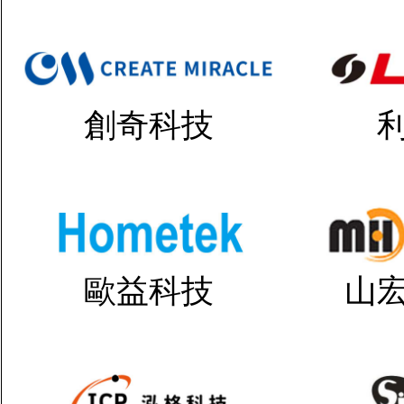
創奇科技
歐益科技
山