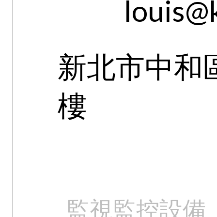
louis@
新北市中和區
樓
監視監控設備