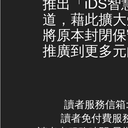
推出「iDS
道，藉此擴大
將原本封閉保
推廣到更多元
讀者服務信箱:co
讀者免付費服務專線