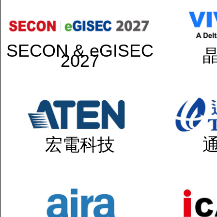
SECON & eGISEC
2027
宏電科技