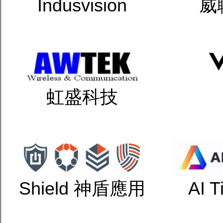
Indusvision
威
虹盛科技
Shield 神盾應用
AI 