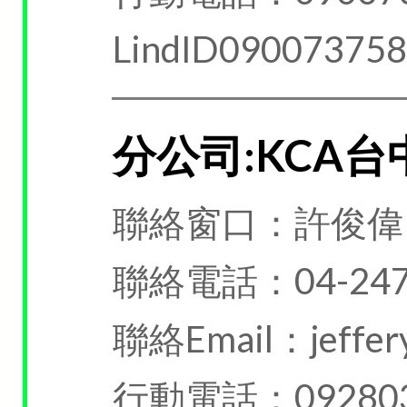
LindID09007375
分公司:KCA
聯絡窗口：許俊偉
聯絡電話：04-247
聯絡Email：jeffery
行動電話：092803