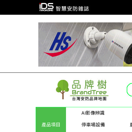
AI影像辨識
產品項目
停車場設備