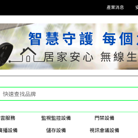
產業消息
雲服務
監視監控設備
門禁設備
廣播設備
儲存設備
視訊會議設備