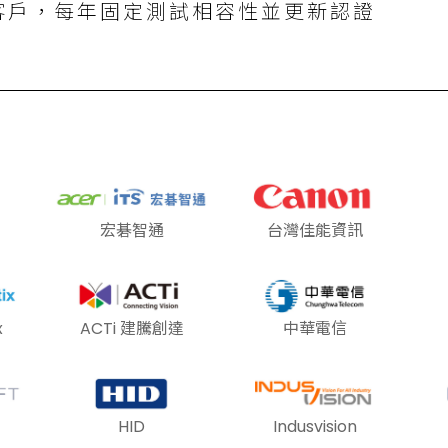
客戶，每年固定測試相容性並更新認證
宏碁智通
台灣佳能資訊
x
ACTi 建騰創達
中華電信
HID
Indusvision