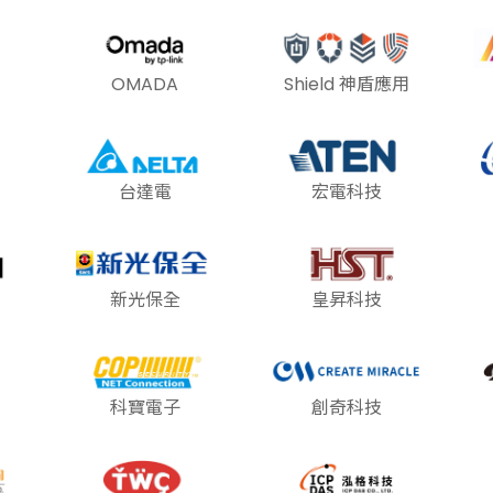
OMADA
Shield 神盾應用
台達電
宏電科技
新光保全
皇昇科技
科寶電子
創奇科技