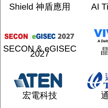
Shield 神盾應用
AI 
SECON & eGISEC
2027
宏電科技