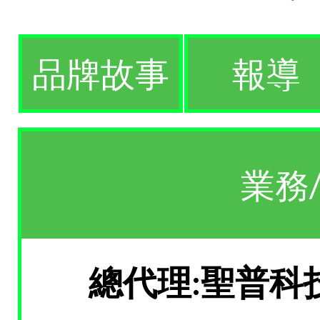
品牌故事
報導
業務
總代理:聖普科