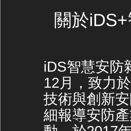
關於iDS
iDS智慧安防
12月，致力
技術與創新安
細報導安防產