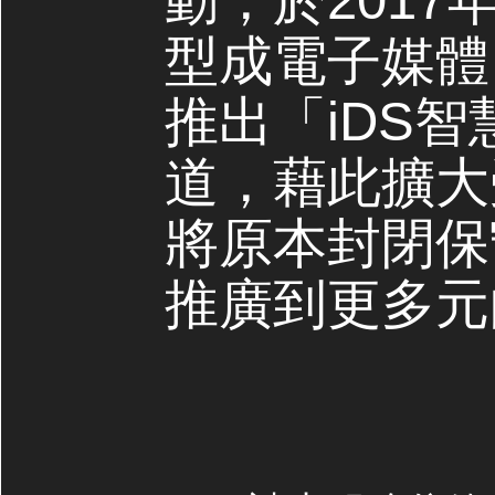
動，於2017
型成電子媒體，
推出「iDS
道，藉此擴大
將原本封閉保
推廣到更多元