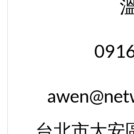
091
awen@netw
台北市大安