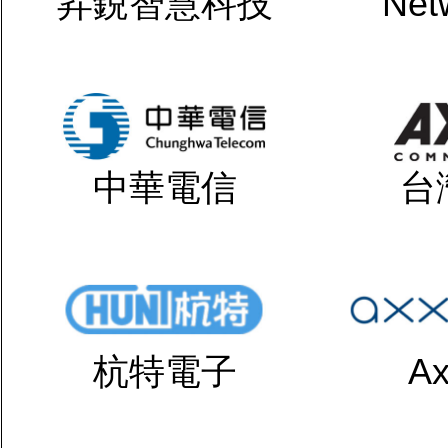
昇鋭智慧科技
Net
中華電信
台
杭特電子
Ax