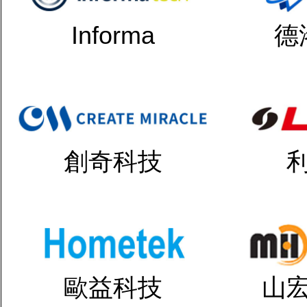
Informa
德
創奇科技
歐益科技
山