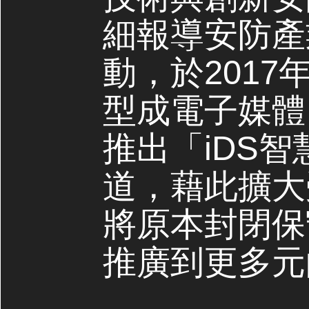
細報導安防產
動，於2017
型成電子媒體，
推出「iDS
道，藉此擴大
將原本封閉保
推廣到更多元