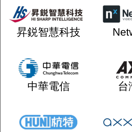
昇鋭智慧科技
Net
中華電信
台