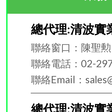
總代理:清波實
聯絡窗口：陳聖勲
聯絡電話：02-297
聯絡Email：sales@
總代理:清波實