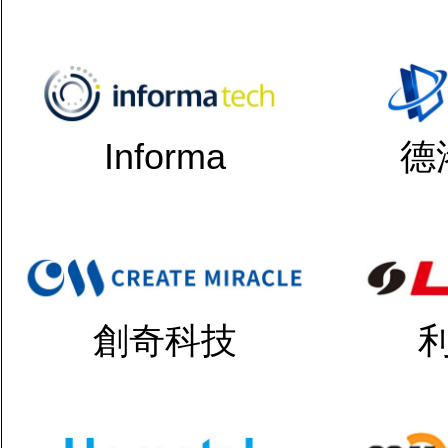
Informa
德
創奇科技