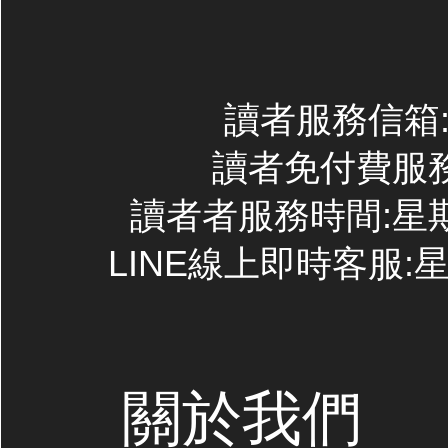
讀者服務信箱:co
讀者免付費服務專線
讀者者服務時間:星期一~
LINE線上即時客服:星期
關於我們