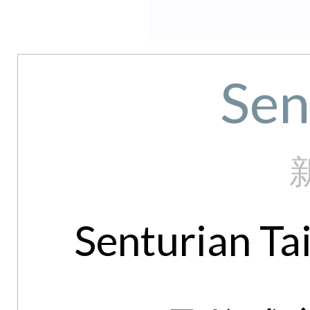
Sen
Senturian