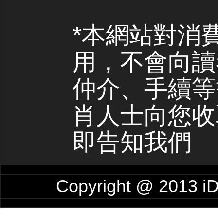
*本網站對消
用，不會向讀
仲介、手續等
肖人士向您收
即告知我們
Copyright @ 201