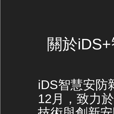
關於iDS
iDS智慧安防
12月，致力
技術與創新安