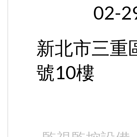
02-2
新北市三重
號10樓