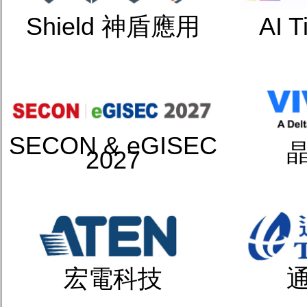
Shield 神盾應用
AI 
SECON & eGISEC
2027
宏電科技