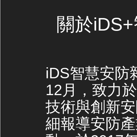
關於iDS
iDS智慧安防
12月，致力
技術與創新安
細報導安防產