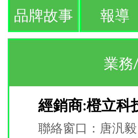
品牌故事
報導
業務
經銷商:橙立科
聯絡窗口：唐汎毅