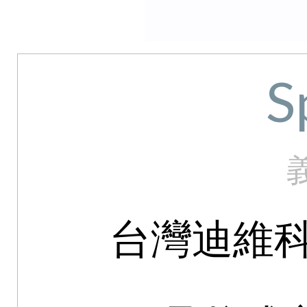
S
台灣迪維