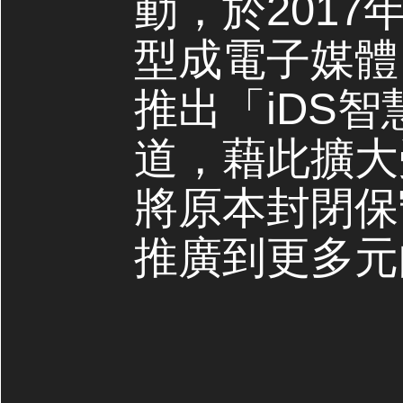
動，於2017
型成電子媒體，
推出「iDS
道，藉此擴大
將原本封閉保
推廣到更多元