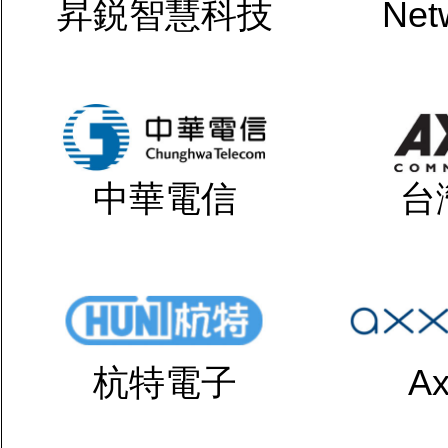
昇鋭智慧科技
Net
中華電信
台
杭特電子
Ax