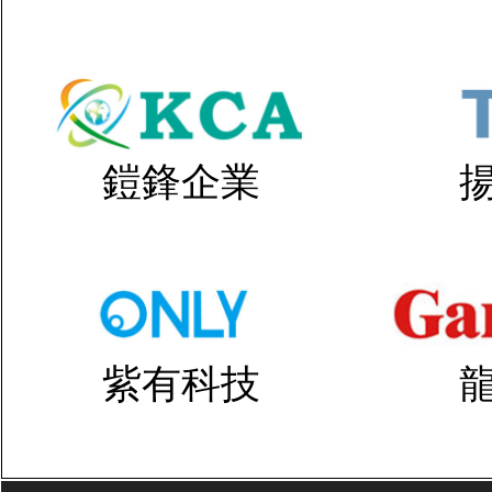
鎧鋒企業
紫有科技