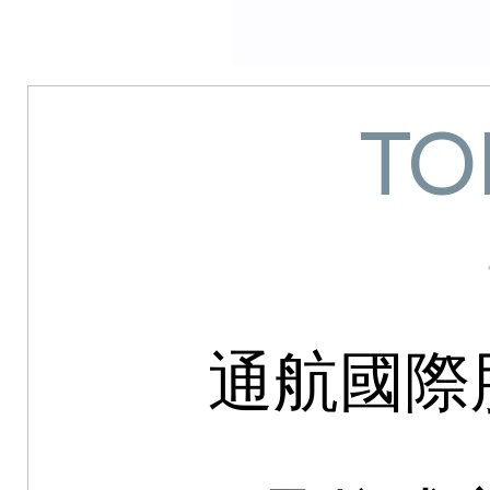
TO
通航國際