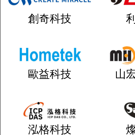
創奇科技
歐益科技
山
泓格科技