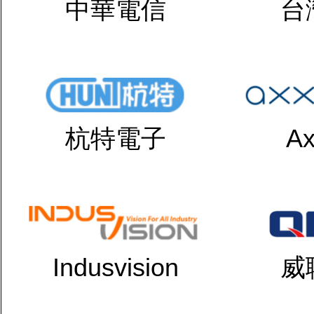
中華電信
台
杭特電子
Ax
Indusvision
威