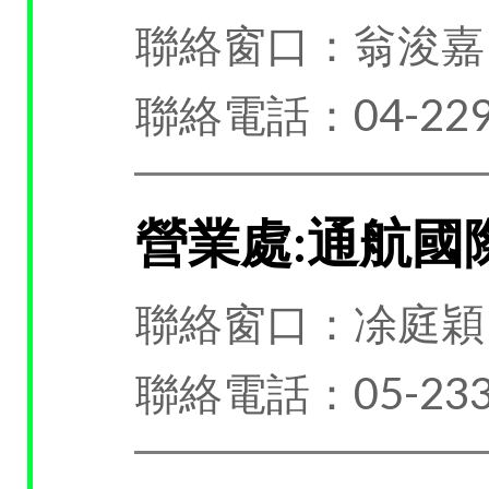
聯絡窗口：翁浚嘉
聯絡電話：04-229
營業處:通航國
聯絡窗口：凃庭穎
聯絡電話：05-233