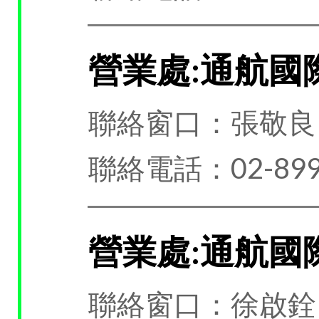
營業處:通航國
聯絡窗口：張敬良
聯絡電話：02-899
營業處:通航國
聯絡窗口：徐啟銓