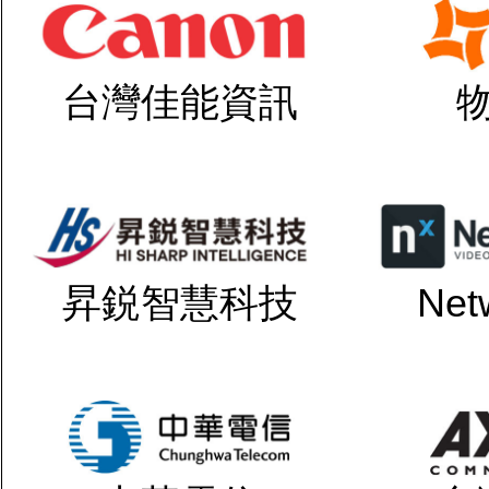
台灣佳能資訊
昇鋭智慧科技
Net