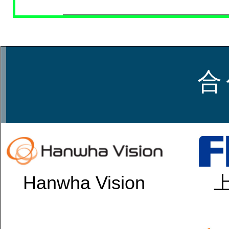
合
Hanwha Vision