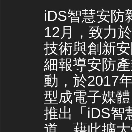
iDS智慧安防
12月，致力
技術與創新安
細報導安防產
動，於2017
型成電子媒體，
推出「iDS
道，藉此擴大