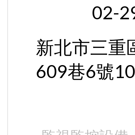
02-2
新北市三重
609巷6號1