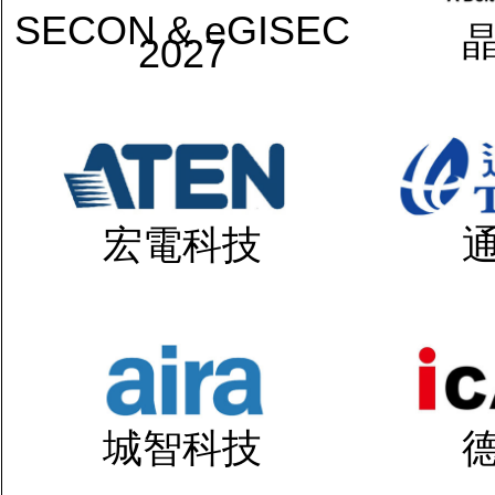
SECON & eGISEC
2027
宏電科技
城智科技