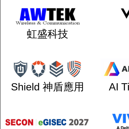
虹盛科技
Shield 神盾應用
AI 