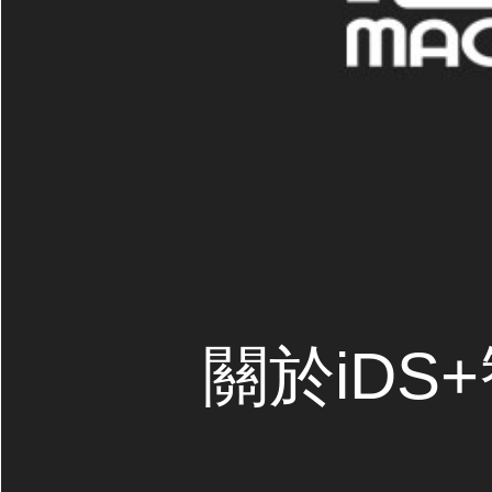
關於iDS