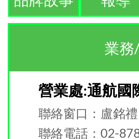
業務
營業處:通航國
聯絡窗口：盧銘禮
聯絡電話：02-878