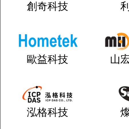
創奇科技
歐益科技
山
泓格科技