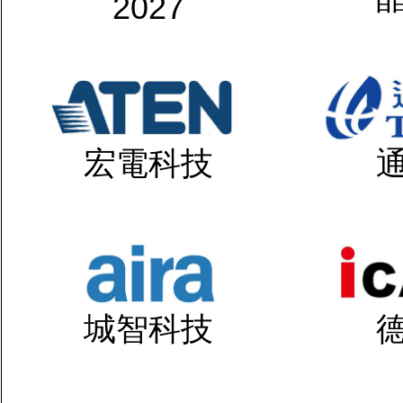
2027
宏電科技
城智科技