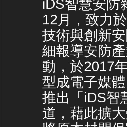
iDS智慧安防
12月，致力
技術與創新安
細報導安防產
動，於2017
型成電子媒體，
推出「iDS
道，藉此擴大