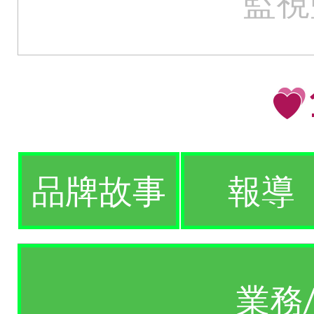
監視
品牌故事
報導
業務