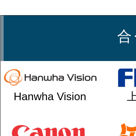
合
Hanwha Vision