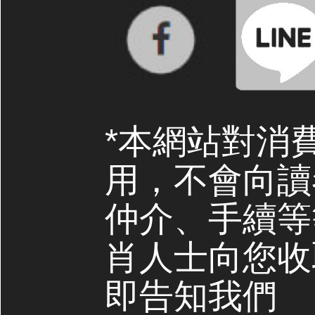
*本網站對消
用，不會向讀
仲介、手續等
肖人士向您收
即告知我們