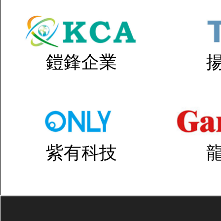
鎧鋒企業
紫有科技