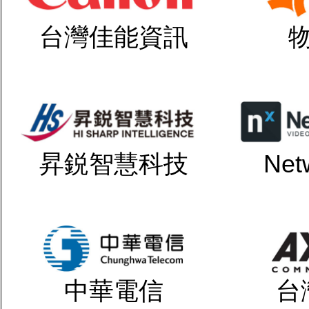
台灣佳能資訊
昇鋭智慧科技
Net
中華電信
台