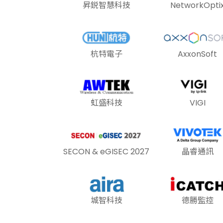
昇鋭智慧科技
NetworkOpti
杭特電子
AxxonSoft
虹盛科技
VIGI
SECON & eGISEC 2027
晶睿通訊
城智科技
德勝監控