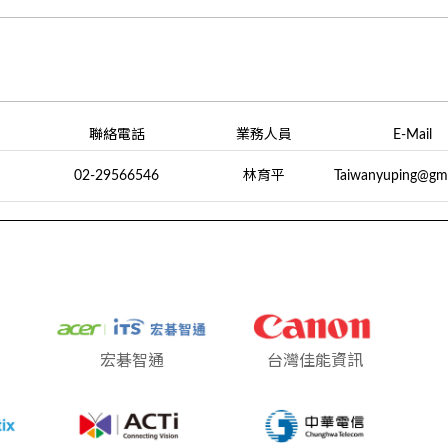
聯絡電話
業務人員
E-Mail
02-29566546
林育平
Taiwanyuping@gm
宏碁智通
台灣佳能資訊