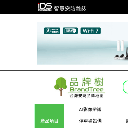
AI影像辨識
產品項目
停車場設備