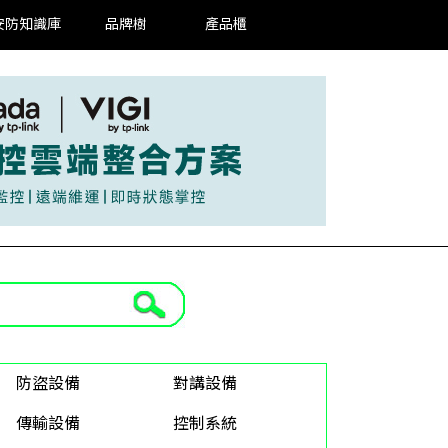
安防知識庫
品牌樹
產品櫃
防盜設備
對講設備
傳輸設備
控制系統