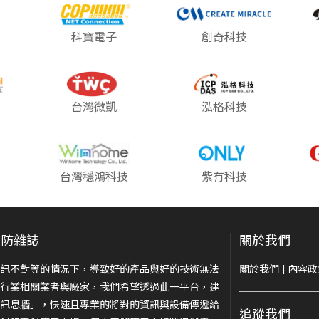
科寶電子
創奇科技
台灣微凱
泓格科技
台灣穩鴻科技
紫有科技
安防雜誌
關於我們
訊不對等的情況下，導致好的產品與好的技術無法
關於我們
|
內容政
行業相關業者與廠家，我們希望透過此一平台，建
訊息牆」，快速且專業的將對的資訊與設備傳遞給
追蹤我們