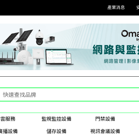
產業消息
雲服務
監視監控設備
門禁設備
廣播設備
儲存設備
視訊會議設備