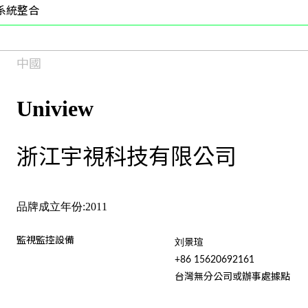
系統整合
中國
Uniview
浙江宇視科技有限公司
品牌成立年份:2011
監視監控設備
刘景瑄
+86 15620692161
台灣無分公司或辦事處據點