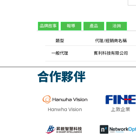
品牌故事
報導
產品
洽詢
類型
代理/經銷商名稱
一般代理
賓利科技有限公司
合作夥伴
Hanwha Vision
上敦企業