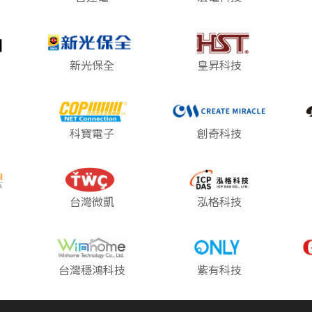
新光保全
皇昇科技
科寶電子
創奇科技
台灣微凱
泓格科技
台灣穩鴻科技
紫有科技