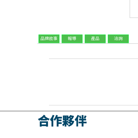
品牌故事
報導
產品
洽詢
合作夥伴