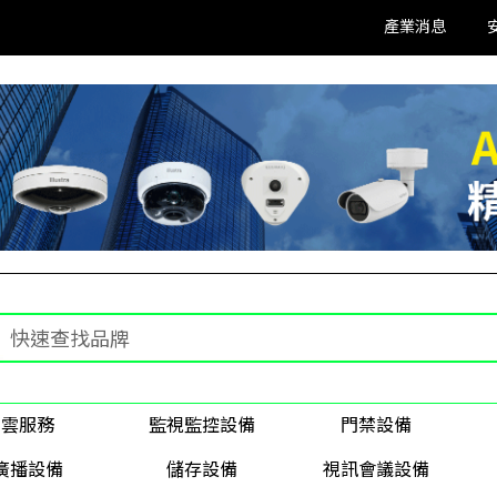
產業消息
雲服務
監視監控設備
門禁設備
廣播設備
儲存設備
視訊會議設備