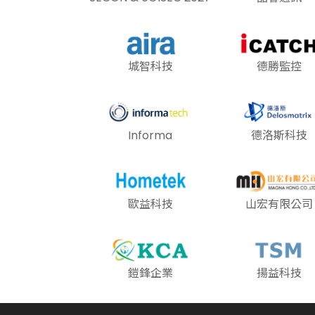
城智科技
德勝監控
Informa
德洛斯科技
歐益科技
山宏有限公司
鎧鋒企業
揚益科技