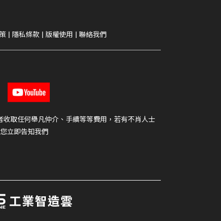
策
|
隱私條款
|
版權使用
|
聯絡我們
者收取任何舉凡仲介、手續等等費用，若有不肖人士
您立即告知我們