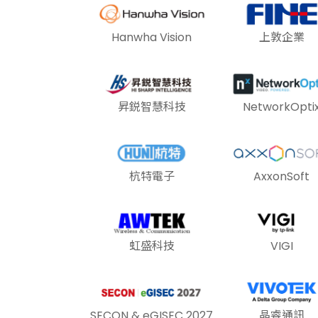
Hanwha Vision
上敦企業
昇鋭智慧科技
NetworkOpti
杭特電子
AxxonSoft
虹盛科技
VIGI
SECON & eGISEC 2027
晶睿通訊