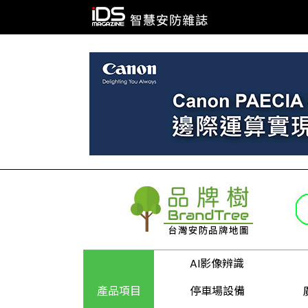
AI影像辨識
產品項目
停車場設備