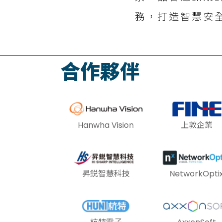
務，打造智慧安
合作夥伴
Hanwha Vision
上敦企業
昇鋭智慧科技
NetworkOpti