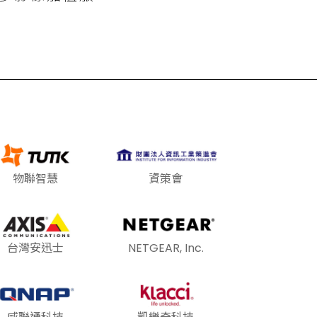
物聯智慧
資策會
台灣安迅士
NETGEAR, Inc.