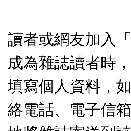
讀者或網友加入「i
成為雜誌讀者時，
填寫個人資料，
絡電話、電子信