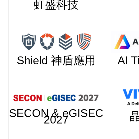
虹盛科技
Shield 神盾應用
AI 
SECON & eGISEC
2027