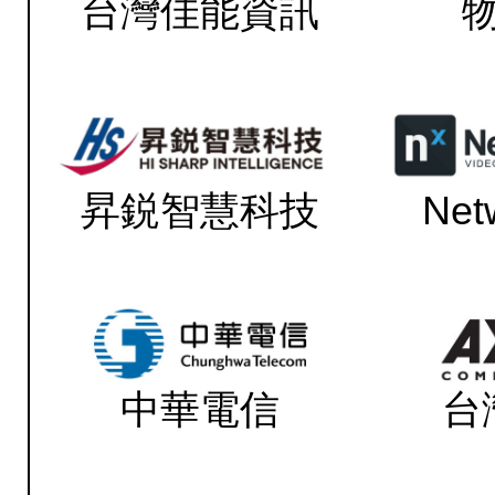
台灣佳能資訊
昇鋭智慧科技
Net
中華電信
台