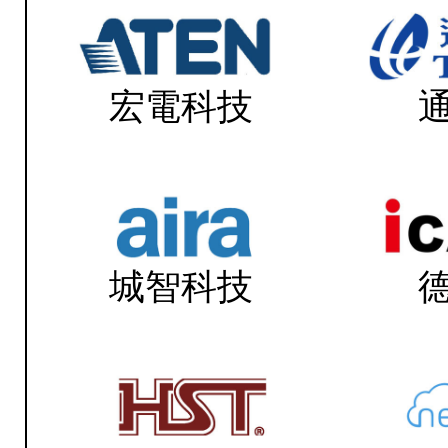
宏電科技
城智科技