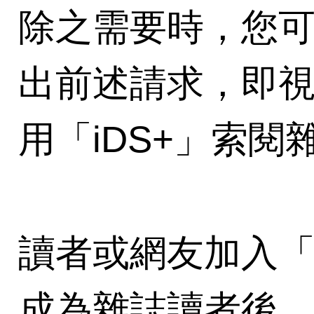
除之需要時，您
出前述請求，即
用「iDS+」索
讀者或網友加入「i
成為雜誌讀者後，「