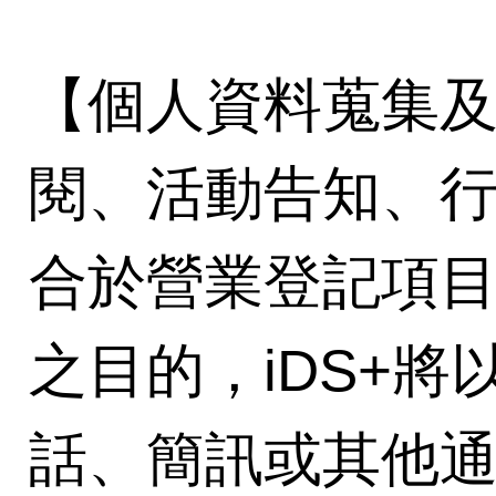
【個人資料蒐集及
閱、活動告知、
合於營業登記項
之目的，iDS+將以
話、簡訊或其他