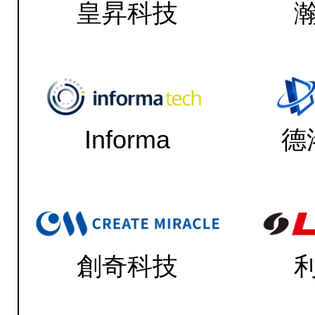
皇昇科技
Informa
德
創奇科技