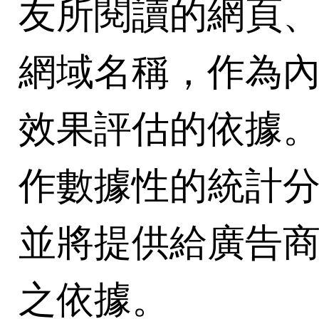
友所閱讀的網頁
網域名稱，作為
效果評估的依據
作數據性的統計
並將提供給廣告
之依據。