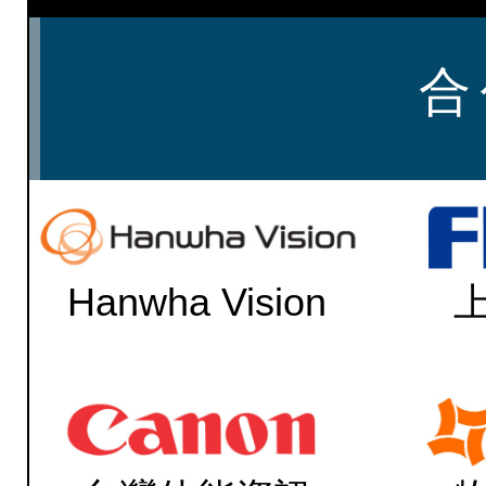
合
Hanwha Vision