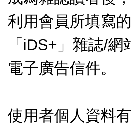
利用會員所填寫
「iDS+」雜誌/
電子廣告信件。
使用者個人資料