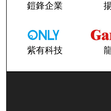
鎧鋒企業
紫有科技