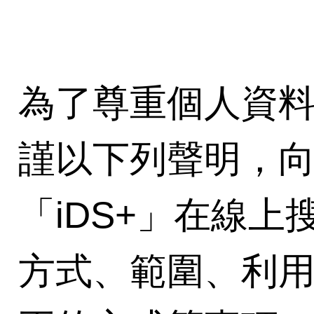
為了尊重個人資
謹以下列聲明，
「iDS+」在線
方式、範圍、利