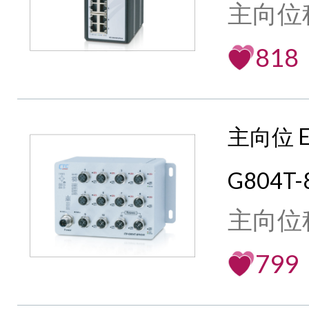
主向位
818
主向位 E
G804T-
主向位
799