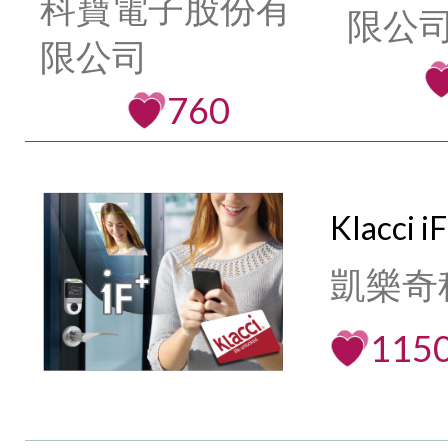
科寶電子股份有
限公司
限公司
760
Klacc
凱樂奇
115