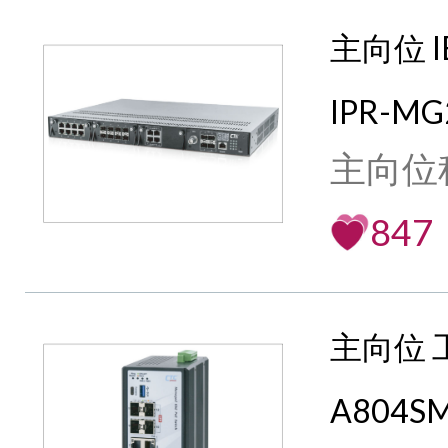
主向位 I
IPR-MG
主向位
847
主向位 
A804SM