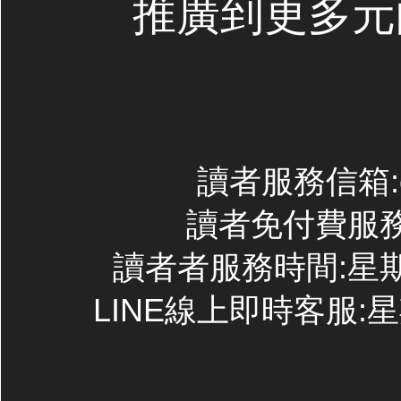
推廣到更多元
讀者服務信箱:con
讀者免付費服務專線
讀者者服務時間:星期一~
LINE線上即時客服:星期