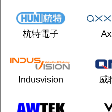
杭特電子
Ax
Indusvision
威