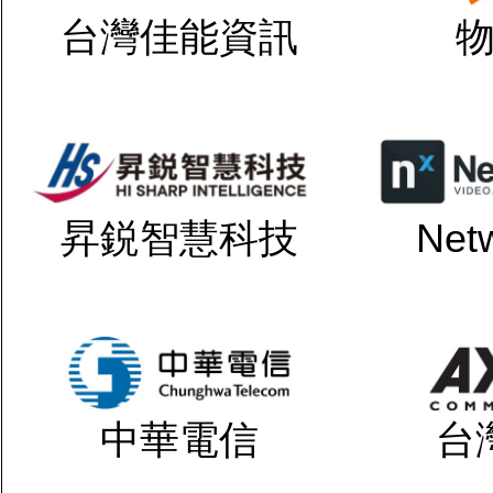
台灣佳能資訊
昇鋭智慧科技
Net
中華電信
台