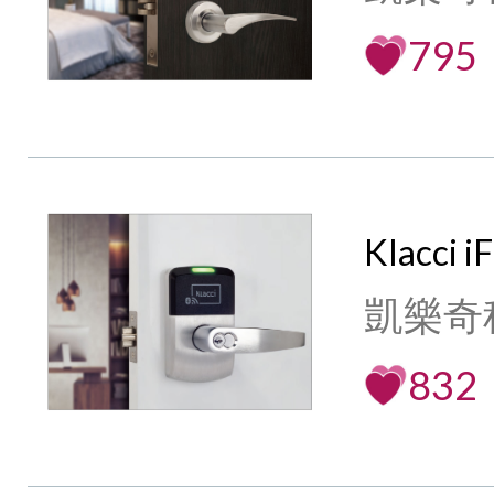
795
Klacci
凱樂奇
832