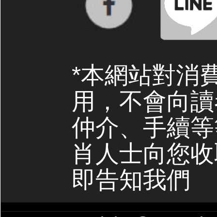
*本網站對消
用，不會向讀
仲介、手續等
肖人士向您收
即告知我們