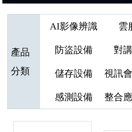
AI影像辨識
雲
防盜設備
對
產品
分類
儲存設備
視訊
感測設備
整合