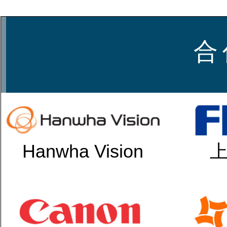
合 
Hanwha Vision