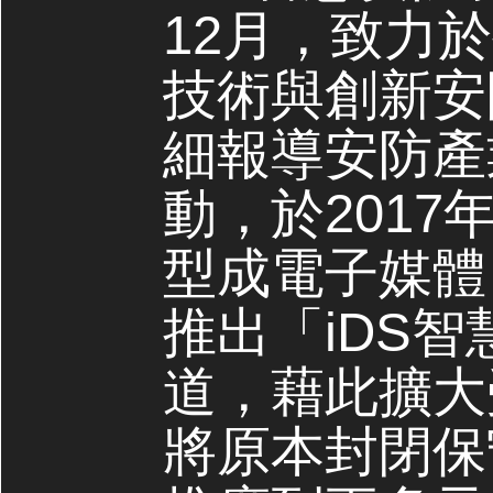
12月，致力
技術與創新安
細報導安防產
動，於2017
型成電子媒體，
推出「iDS
道，藉此擴大
將原本封閉保