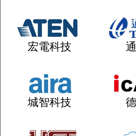
宏電科技
城智科技