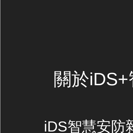
關於iDS
iDS智慧安防