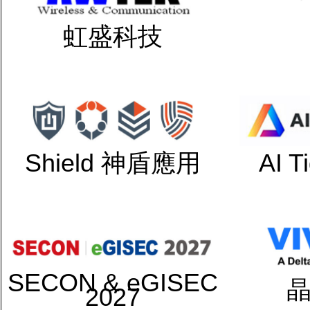
虹盛科技
Shield 神盾應用
AI 
SECON & eGISEC
2027