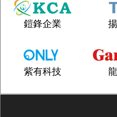
鎧鋒企業
紫有科技