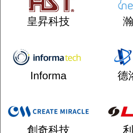
皇昇科技
Informa
德
創奇科技