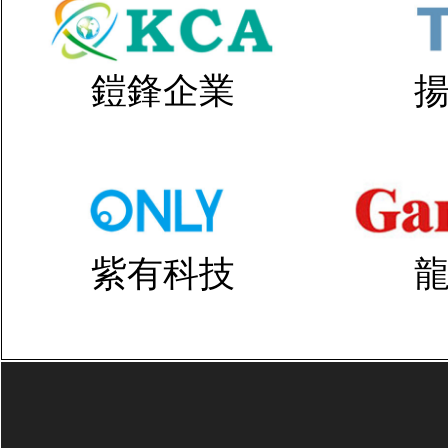
鎧鋒企業
紫有科技