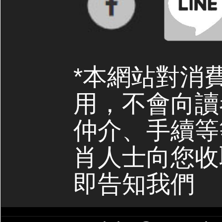
*本網站對消
用，不會向讀
仲介、手續等
肖人士向您收
即告知我們