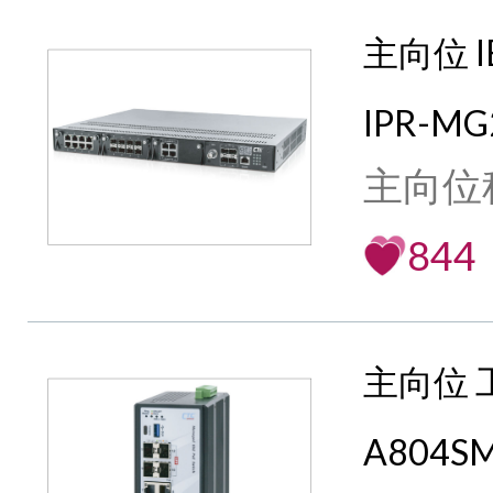
主向位 I
IPR-MG
主向位
844
主向位 
A804SM