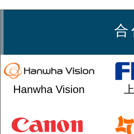
合 
Hanwha Vision