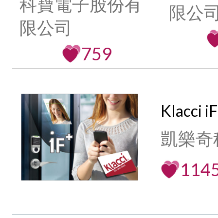
科寶電子股份有
限公司
限公司
759
Klacc
凱樂奇
114