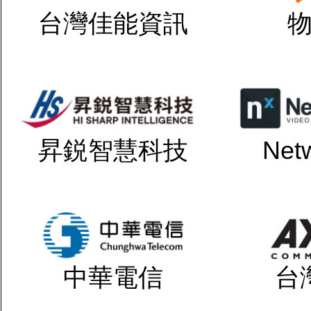
台灣佳能資訊
昇鋭智慧科技
Net
中華電信
台