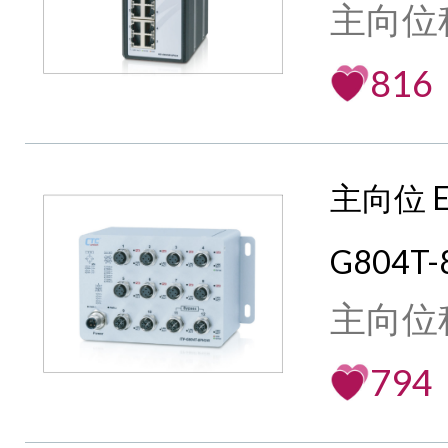
主向位
816
主向位 E
G804T-
主向位
794