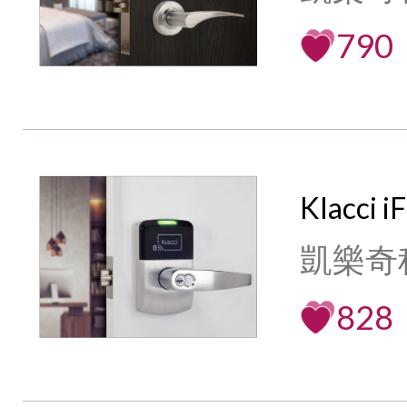
790
Klacci
凱樂奇
828