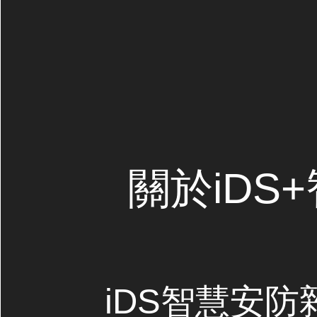
關於iDS
iDS智慧安防