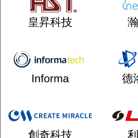
皇昇科技
Informa
德
創奇科技