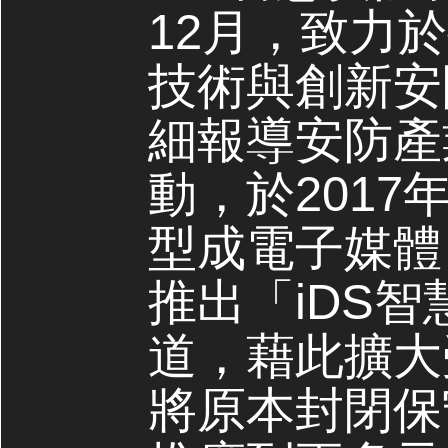
12月，致力
技術與創新安
細報導安防產
動，於2017
型成電子媒體，
推出「iDS
道，藉此擴大
將原本封閉保