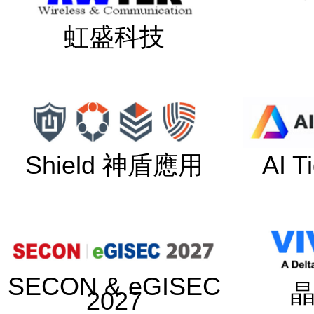
虹盛科技
Shield 神盾應用
AI 
SECON & eGISEC
2027