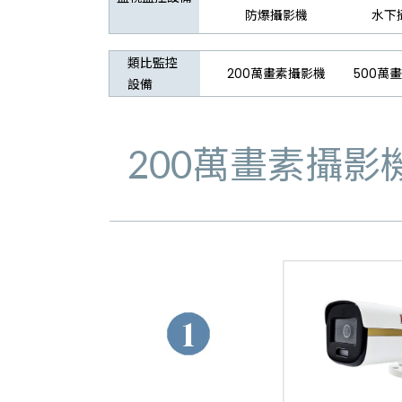
防爆攝影機
水下
類比監控
200萬畫素攝影機
500萬
設備
200萬畫素攝影
1