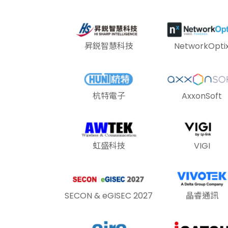
昇鋭智慧科技
NetworkOpti
杭特電子
AxxonSoft
虹盛科技
VIGI
SECON & eGISEC 2027
晶睿通訊