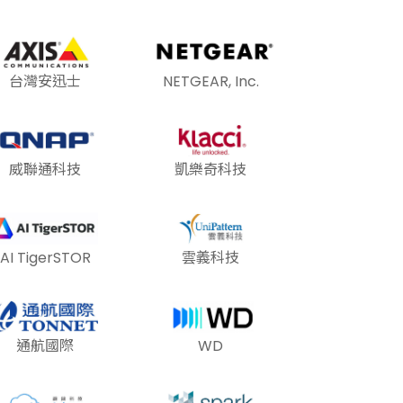
台灣安迅士
NETGEAR, Inc.
威聯通科技
凱樂奇科技
AI TigerSTOR
雲義科技
通航國際
WD