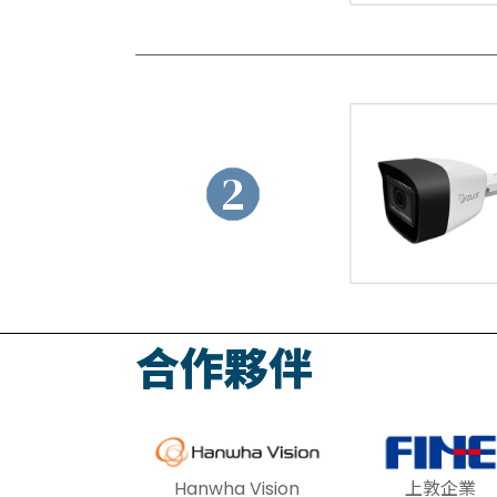
2
合作夥伴
Hanwha Vision
上敦企業