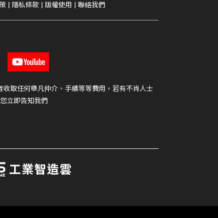
策
|
隱私條款
|
版權使用
|
聯絡我們
者收取任何舉凡仲介、手續等等費用，若有不肖人士
您立即告知我們