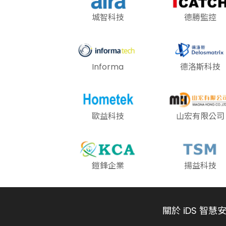
城智科技
德勝監控
Informa
德洛斯科技
歐益科技
山宏有限公司
鎧鋒企業
揚益科技
關於 iDS 智慧