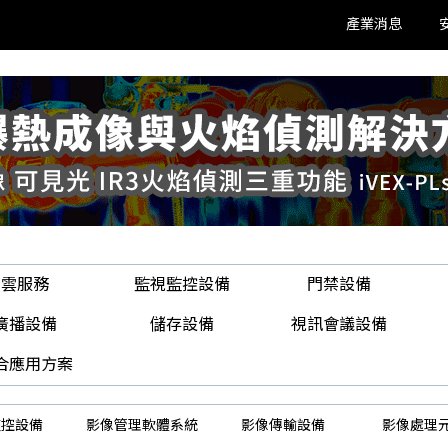
產業消息
雲服務
監視監控設備
門禁設備
廣播設備
儲存設備
視訊會議設備
合應用方案
監控設備
影像管理軟體系統
影像傳輸設備
影像處理