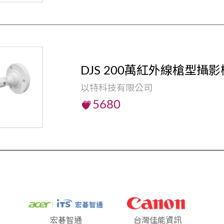
DJS 200萬紅外線槍型攝影機
以特科技有限公司
5680
宏碁智通
台灣佳能資訊