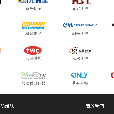
新光保全
皇昇科技
科寶電子
創奇科技
台灣微凱
泓格科技
台灣穩鴻科技
紫有科技
安防雜誌
關於我們