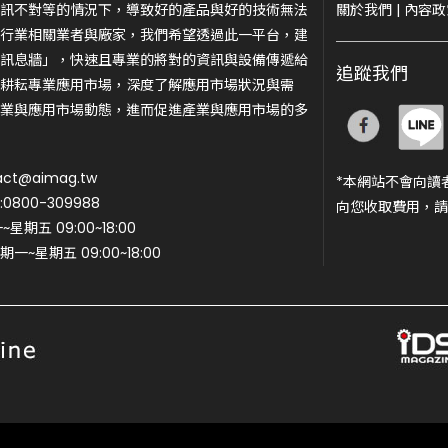
訊不對等的情況下，導致好的產品與好的技術無法
關於我們
|
內容政
行業相關業者與廠家，我們希望透過此一平台，建
訊息牆」，快速且專業的將對的資訊與設備傳遞給
追蹤我們
耕耘專業應用市場，深度了解應用市場狀況與需
業與應用市場動態，進而促進產業與應用市場的多
ct@aimag.tw
*本網站不會向讀
800-309988
向您收取費用，請
期五 09:00~18:00
一~星期五 09:00~18:00