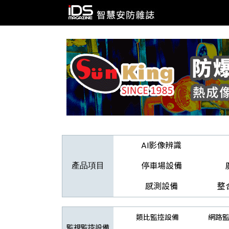
AI影像辨識
停車場設備
產品項目
感測設備
整
類比監控設備
網路
監視監控設備