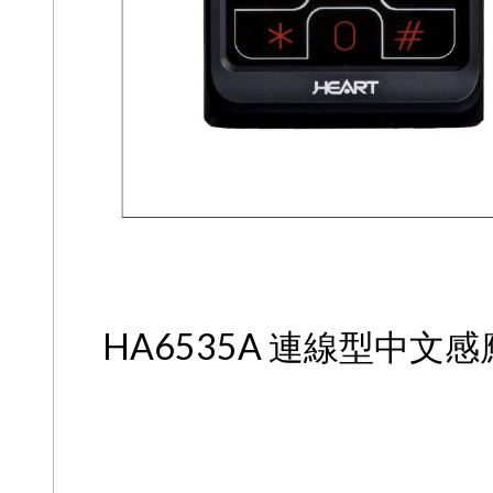
HA6535A 連線型中文