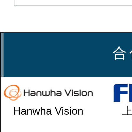
合 
Hanwha Vision