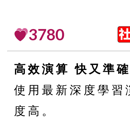
3780
高效演算 快又準
使用最新深度學習
度高。