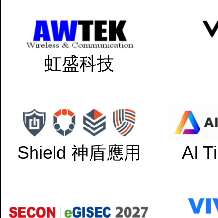
虹盛科技
Shield 神盾應用
AI 