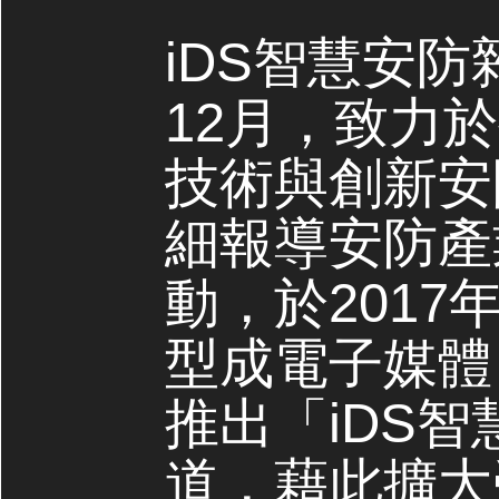
iDS智慧安防
12月，致力
技術與創新安
細報導安防產
動，於2017
型成電子媒體，
推出「iDS
道，藉此擴大