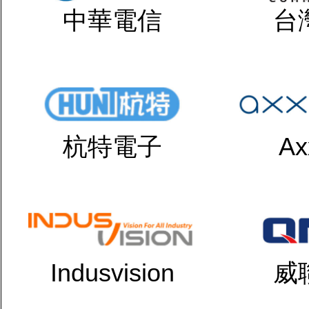
中華電信
台
杭特電子
Ax
Indusvision
威