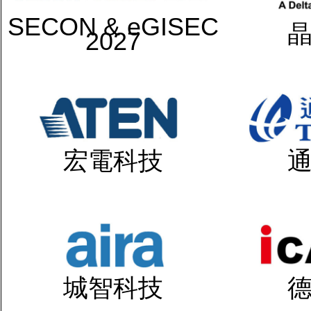
SECON & eGISEC
2027
宏電科技
城智科技