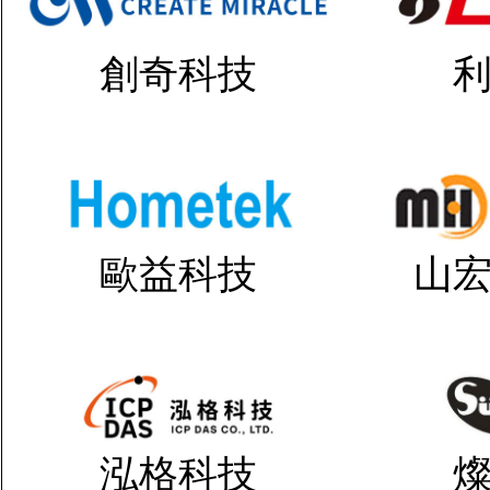
創奇科技
歐益科技
山
泓格科技