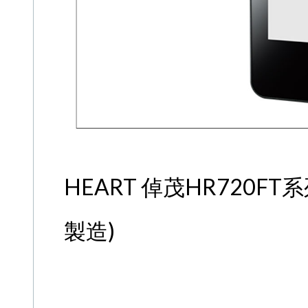
HEART 倬茂HR720F
製造)