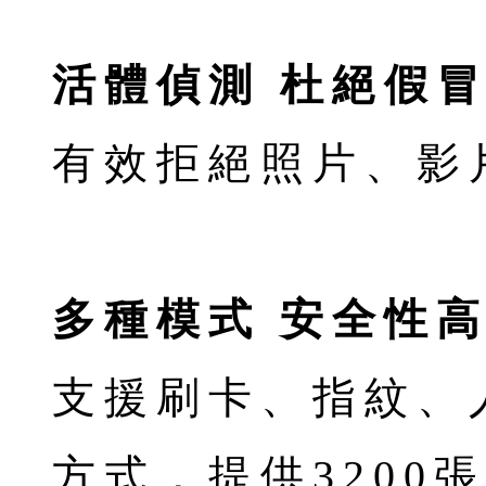
活體偵測 杜絕假
有效拒絕照片、影
多種模式 安全性
支援刷卡、指紋、
方式，提供3200張