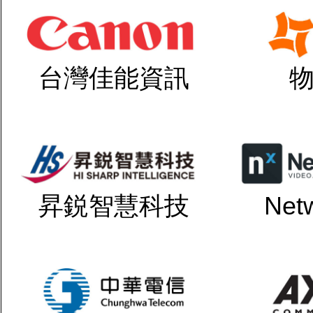
台灣佳能資訊
昇鋭智慧科技
Net