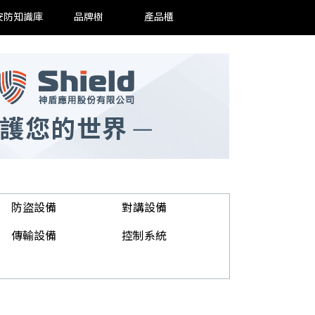
安防知識庫
品牌樹
產品櫃
防盜設備
對講設備
傳輸設備
控制系統