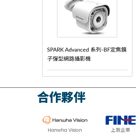
SPARK Advanced 系列-BF定焦鏡
子彈型網路攝影機
合作夥伴
Hanwha Vision
上敦企業