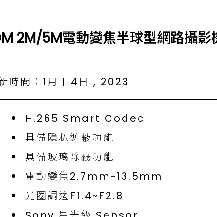
系列-DM 2M/5M電動變焦半球型網路攝影
時間：1月 | 4日 , 2023
H.265 Smart Codec
具備隱私遮蔽功能
具備玻璃除霧功能
電動變焦2.7mm~13.5mm
光圈調適F1.4~F2.8
Sony 星光級 Sensor