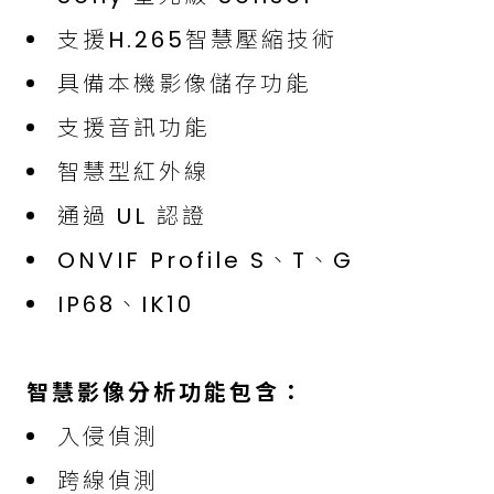
支援H.265智慧壓縮技術
具備本機影像儲存功能
支援音訊功能
智慧型紅外線
通過 UL 認證
ONVIF Profile S、T、G
IP68、IK10
智慧影像分析功能包含：
入侵偵測
跨線偵測