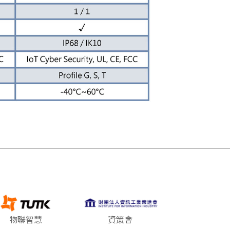
物聯智慧
資策會