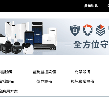
產業消息
雲服務
監視監控設備
門禁設備
廣播設備
儲存設備
視訊會議設備
合應用方案