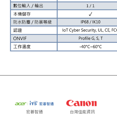
宏碁智通
台灣佳能資訊