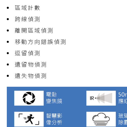
區域計數
跨線偵測
離開區域偵測
移動方向錯誤偵測
逗留偵測
遺留物偵測
遺失物偵測