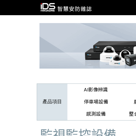
AI影像辨識
停車場設備
產品項目
感測設備
整
監視監控設備