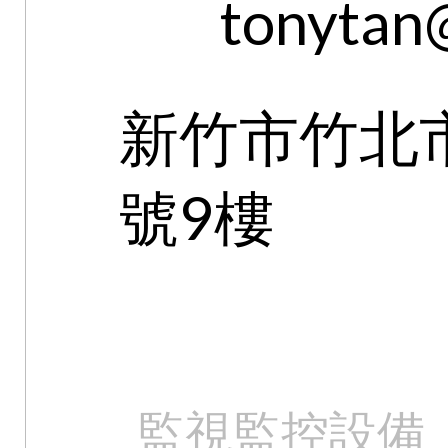
tonytan
新竹市竹北市
號9樓
監視監控設備