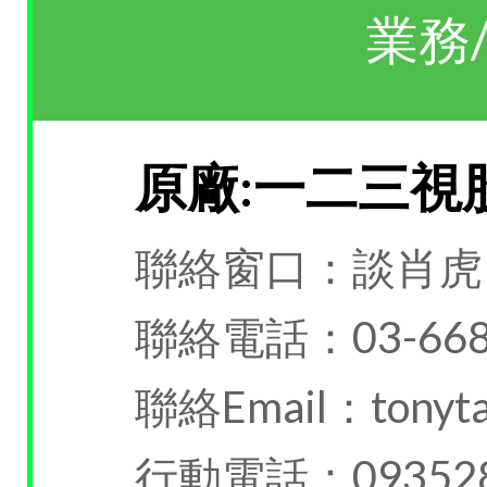
業務
原廠:一二三視
聯絡窗口：談肖虎
聯絡電話：03-668
聯絡Email：tonyta
行動電話：093528