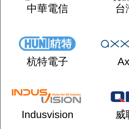
中華電信
台
杭特電子
Ax
Indusvision
威