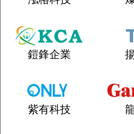
鎧鋒企業
紫有科技