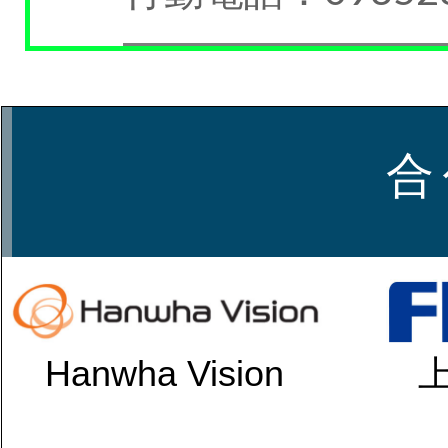
合
Hanwha Vision