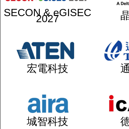
SECON & eGISEC
2027
宏電科技
城智科技