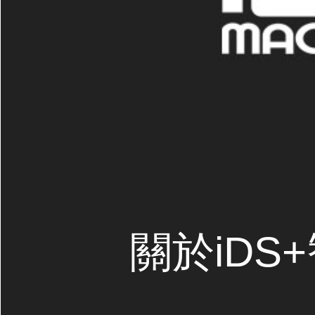
關於iDS