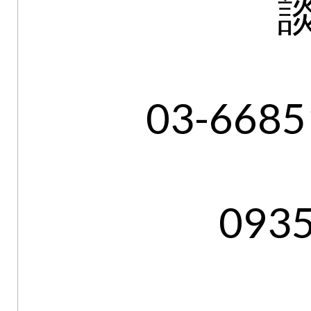
03-668
093