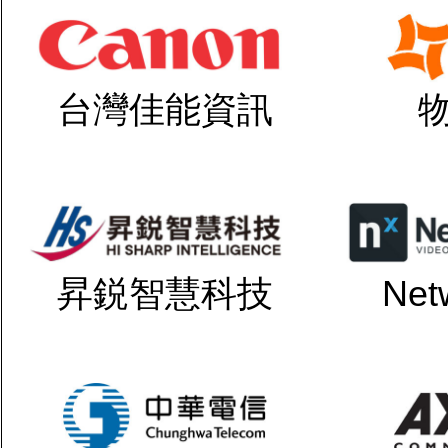
台灣佳能資訊
昇鋭智慧科技
Net