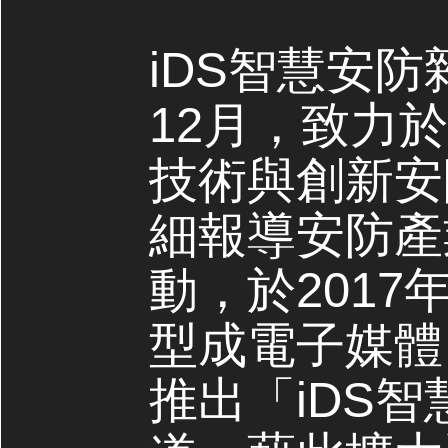
iDS智慧安防
12月，致力
技術與創新安
細報導安防產
動，於2017
型成電子媒體，
推出「iDS