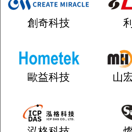
創奇科技
歐益科技
山
泓格科技