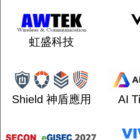
虹盛科技
Shield 神盾應用
AI 