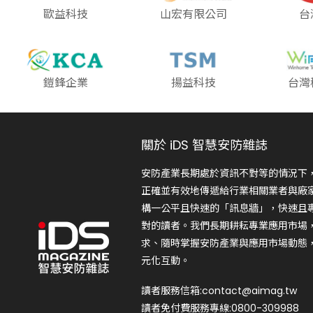
歐益科技
山宏有限公司
台
鎧鋒企業
揚益科技
台灣
關於 iDS 智慧安防雜誌
安防產業長期處於資訊不對等的情況下
正確並有效地傳遞給行業相關業者與廠
構一公平且快速的「訊息牆」，快速且
對的讀者。我們長期耕耘專業應用市場
求、隨時掌握安防產業與應用市場動態
元化互動。
讀者服務信箱:contact@aimag.tw
讀者免付費服務專線:0800-309988