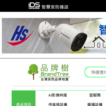
AI影像辨識
雲服務
產品項目
停車場設備
廣播設備