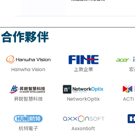
合作夥伴
Hanwha Vision
上敦企業
宏
昇鋭智慧科技
NetworkOptix
ACT
杭特電子
AxxonSoft