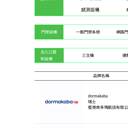
感測設備
門禁設備
一般門禁系統
網路
出入口管
三叉機
通
制設備
品牌名稱
dormakaba
瑞士
香港商多瑪凱拔有限公