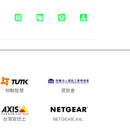
物聯智慧
資策會
台灣安迅士
NETGEAR, Inc.