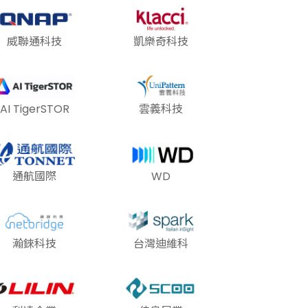
威聯通科技
凱樂奇科技
AI TigerSTOR
雲義科技
通航國際
WD
瀚錸科技
台灣迪維科