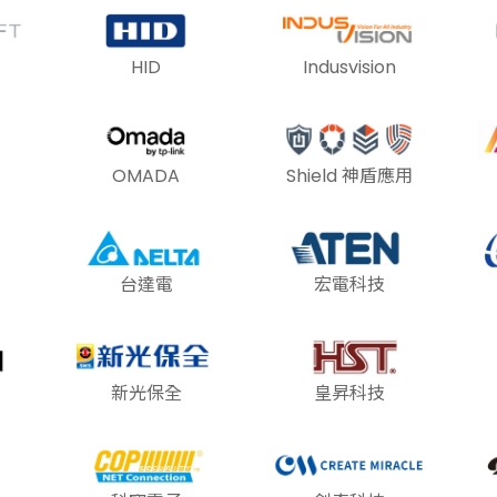
HID
Indusvision
OMADA
Shield 神盾應用
台達電
宏電科技
新光保全
皇昇科技