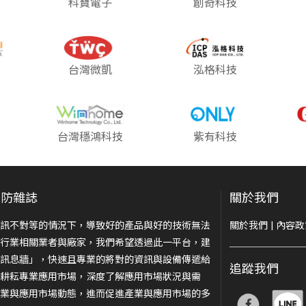
科寶電子
創奇科技
台灣微凱
泓格科技
台灣穩鴻科技
紫有科技
安防雜誌
關於我們
訊不對等的情況下，導致好的產品與好的技術無法
關於我們
|
內容政
行業相關業者與廠家，我們希望透過此一平台，建
訊息牆」，快速且專業的將對的資訊與設備傳遞給
追蹤我們
耕耘專業應用市場，深度了解應用市場狀況與需
業與應用市場動態，進而促進產業與應用市場的多