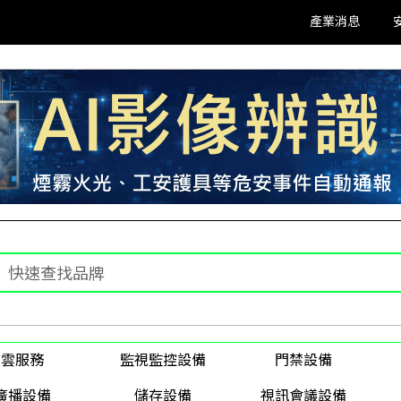
產業消息
雲服務
監視監控設備
門禁設備
廣播設備
儲存設備
視訊會議設備