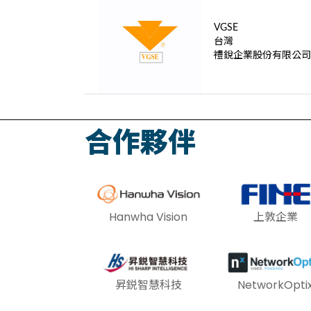
VGSE
台灣
禮銳企業股份有限公司
合作夥伴
Hanwha Vision
上敦企業
昇鋭智慧科技
NetworkOpti