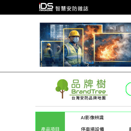
AI影像辨識
產品項目
停車場設備