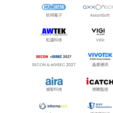
杭特電子
AxxonSoft
虹盛科技
VIGI
SECON & eGISEC 2027
晶睿通訊
城智科技
德勝監控