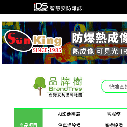
AI影像辨識
雲服務
產品項目
停車場設備
廣播設備