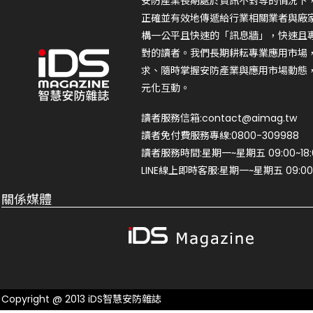
安防產業長期處於資訊不對等的情況下
正確並有效地傳遞給行業相關業者與廠
構一公平且快速的「訊息牆」，快速且
對的讀者。我們長期耕耘專業應用市場
求、隨時掌握安防產業與應用市場動態
元化互動。
讀者服務信箱:contact@aimag.tw
讀者免付費服務專線:0800-309988
讀者服務時間:星期一~星期五 09:00~18:
LINE線上即時客服:星期一~星期五 09:00~
關係媒體
Copyright @ 2013 iDS智慧安防雜誌