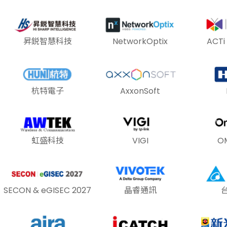
昇鋭智慧科技
NetworkOptix
ACT
杭特電子
AxxonSoft
虹盛科技
VIGI
O
SECON & eGISEC 2027
晶睿通訊