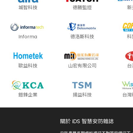
城智科技
德勝監控
新
Informa
德洛斯科技
科
歐益科技
山宏有限公司
台
鎧鋒企業
揚益科技
台灣
關於 iDS 智慧安防雜誌