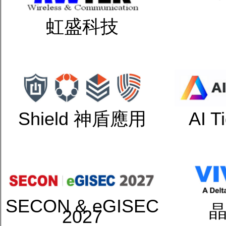
虹盛科技
Shield 神盾應用
AI 
SECON & eGISEC
2027