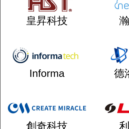
皇昇科技
Informa
德
創奇科技