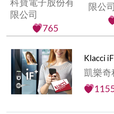
科寶電子股份有
限公司
限公司
765
Klacc
凱樂奇
115