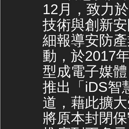
12月，致力
技術與創新安
細報導安防產
動，於2017
型成電子媒體，
推出「iDS
道，藉此擴大
將原本封閉保