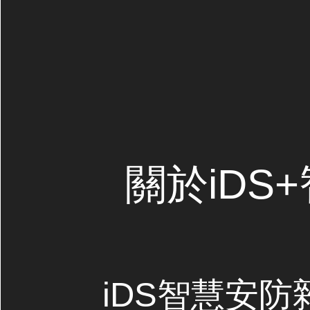
關於iDS
iDS智慧安防