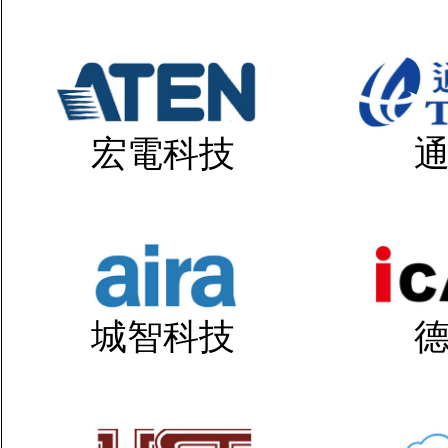
宏電科技
城智科技