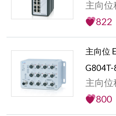
主向位
822
主向位 E
G804T-
主向位
800