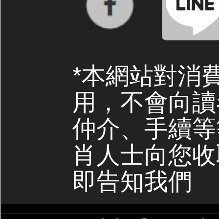
*本網站對消
用，不會向讀
仲介、手續等
肖人士向您收
即告知我們