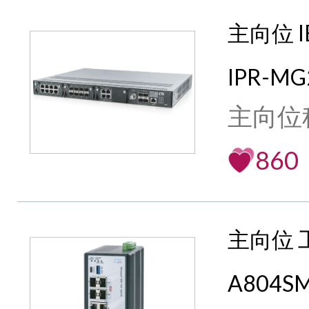
主向位 I
IPR-MG
主向位
860
主向位 
A804SM