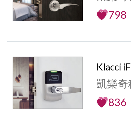
798
Klacci
凱樂奇
836