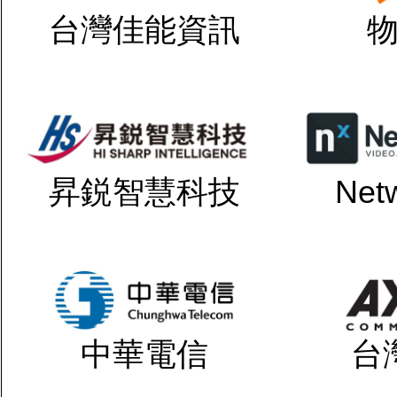
台灣佳能資訊
昇鋭智慧科技
Net
中華電信
台