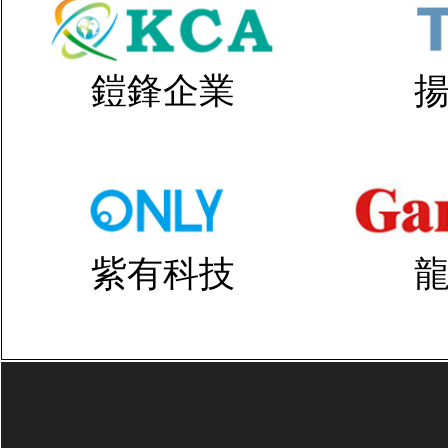
鎧鋒企業
紫有科技