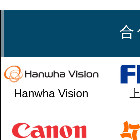
合 
Hanwha Vision