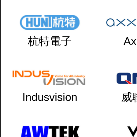
杭特電子
Ax
Indusvision
威