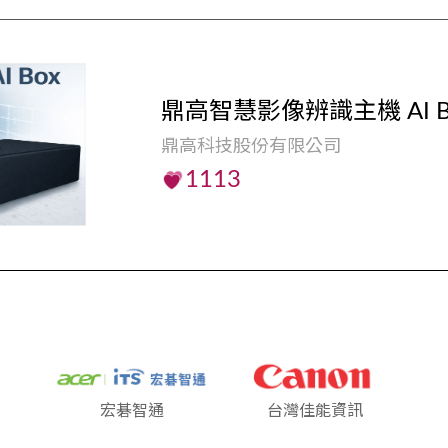
鼎高智慧影像辨識主機 AI B
鼎高科技股份有限公司
1113
宏碁智通
台灣佳能資訊