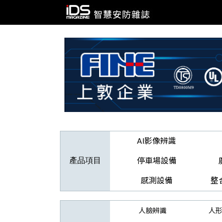
AI影像辨識
停車場設備
產品項目
感測設備
整
人臉辨識
人