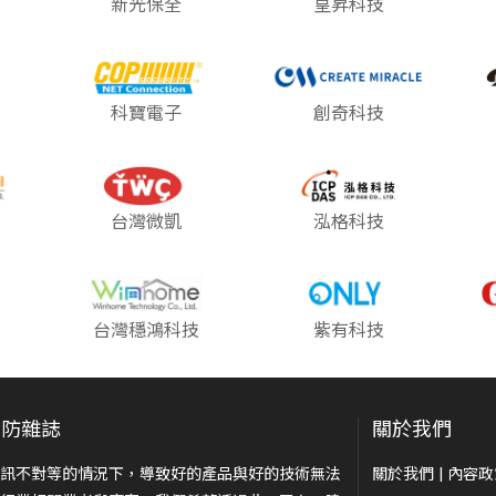
新光保全
皇昇科技
科寶電子
創奇科技
台灣微凱
泓格科技
台灣穩鴻科技
紫有科技
安防雜誌
關於我們
訊不對等的情況下，導致好的產品與好的技術無法
關於我們
|
內容政