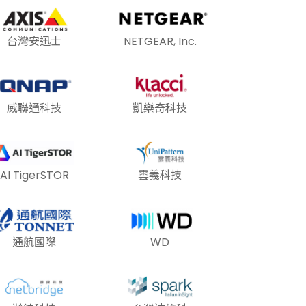
台灣安迅士
NETGEAR, Inc.
威聯通科技
凱樂奇科技
AI TigerSTOR
雲義科技
通航國際
WD