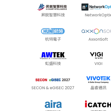
昇鋭智慧科技
NetworkOpti
杭特電子
AxxonSoft
虹盛科技
VIGI
SECON & eGISEC 2027
晶睿通訊