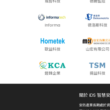
城智科技
德勝監控
Informa
德洛斯科技
歐益科技
山宏有限公司
鎧鋒企業
揚益科技
關於 iDS 智慧
安防產業長期處於資