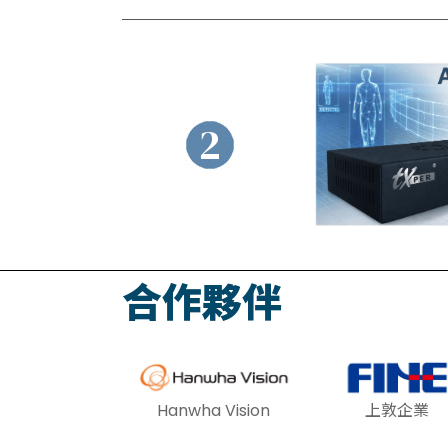
2
合作夥伴
Hanwha Vision
上敦企業