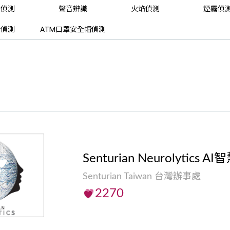
倒偵測
聲音辨識
火焰偵測
煙霧偵
械偵測
ATM口罩安全帽偵測
Senturian Neurolytics
Senturian Taiwan 台灣辦事處
2270