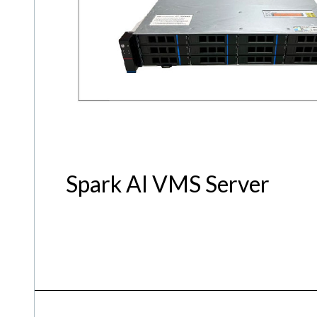
Spark AI VMS Server