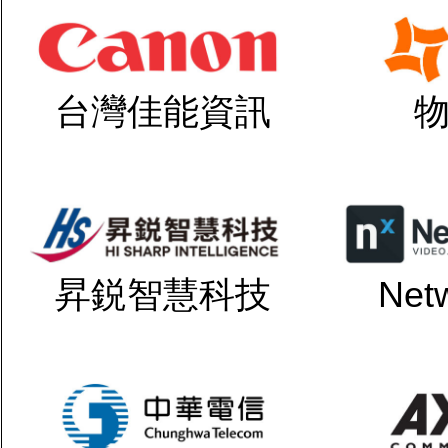
台灣佳能資訊
昇鋭智慧科技
Net