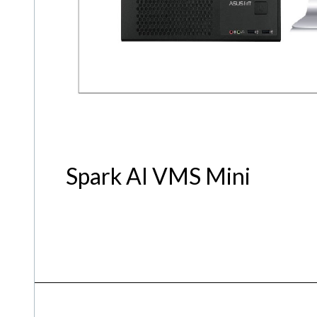
Spark AI VMS Mini