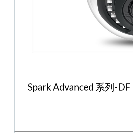
Spark Advanced 系