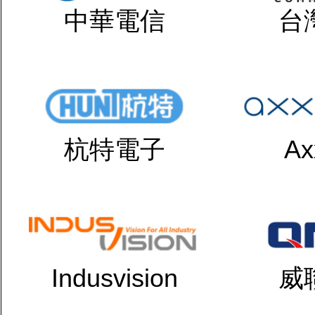
中華電信
台
杭特電子
Ax
Indusvision
威