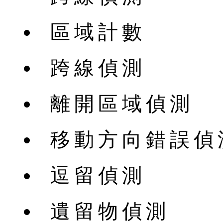
區域計數
跨線偵測
離開區域偵測
移動方向錯誤偵
逗留偵測
遺留物偵測