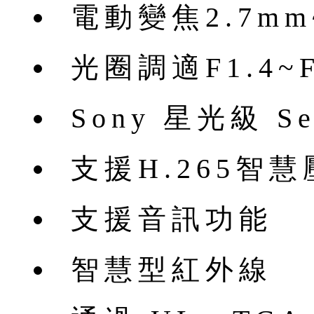
電動變焦2.7mm~
光圈調適F1.4~F
Sony 星光級 Se
支援H.265智
支援音訊功能
智慧型紅外線