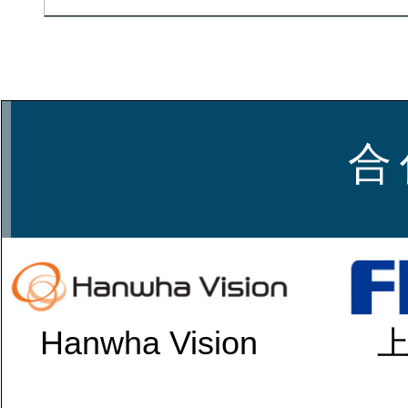
合 
Hanwha Vision