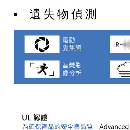
遺失物偵測