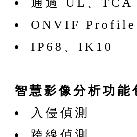
通過 UL、TC
ONVIF Profi
IP68、IK10
智慧影像分析功能
入侵偵測
跨線偵測