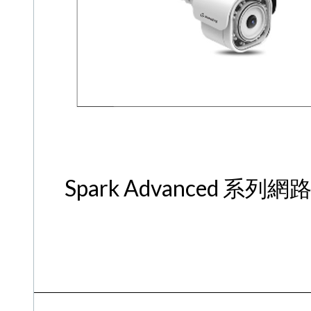
Spark Advanced 系列