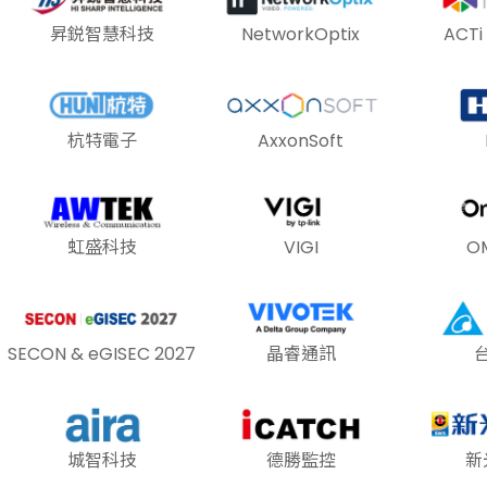
昇鋭智慧科技
NetworkOptix
ACT
杭特電子
AxxonSoft
虹盛科技
VIGI
O
SECON & eGISEC 2027
晶睿通訊
城智科技
德勝監控
新