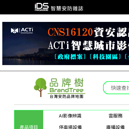
AI影像辨識
雲服務
產品項目
停車場設備
廣播設備