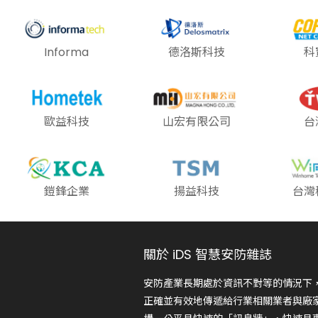
Informa
德洛斯科技
科
歐益科技
山宏有限公司
台
鎧鋒企業
揚益科技
台灣
關於 iDS 智慧安防雜誌
安防產業長期處於資訊不對等的情況下
正確並有效地傳遞給行業相關業者與廠