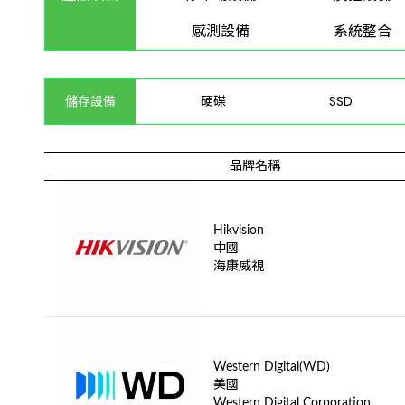
感測設備
系統整合
儲存設備
硬碟
SSD
品牌名稱
Hikvision
中國
海康威視
Western Digital(WD)
美國
Western Digital Corporation