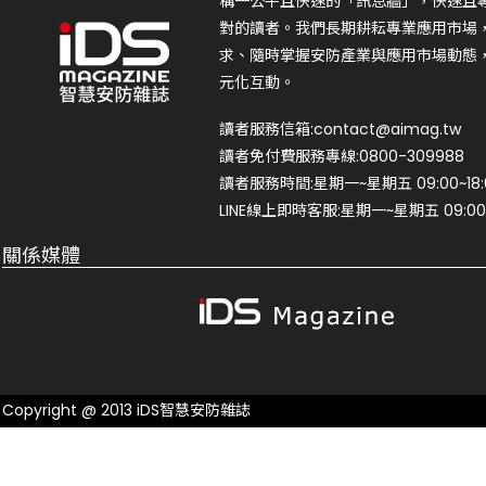
構一公平且快速的「訊息牆」，快速且
對的讀者。我們長期耕耘專業應用市場
求、隨時掌握安防產業與應用市場動態
元化互動。
讀者服務信箱:contact@aimag.tw
讀者免付費服務專線:0800-309988
讀者服務時間:星期一~星期五 09:00~18:
LINE線上即時客服:星期一~星期五 09:00~
關係媒體
Copyright @ 2013 iDS智慧安防雜誌