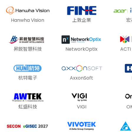
Hanwha Vision
上敦企業
宏
昇鋭智慧科技
NetworkOptix
ACT
杭特電子
AxxonSoft
虹盛科技
VIGI
O