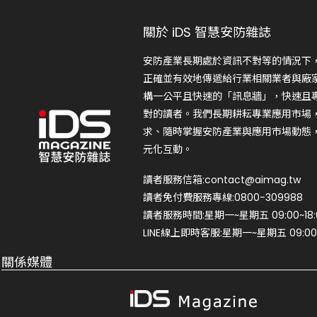
關於 iDS 智慧安防雜誌
安防產業長期處於資訊不對等的情況下
正確並有效地傳遞給行業相關業者與廠
構一公平且快速的「訊息牆」，快速且
對的讀者。我們長期耕耘專業應用市場
求、隨時掌握安防產業與應用市場動態
元化互動。
讀者服務信箱:contact@aimag.tw
讀者免付費服務專線:0800-309988
讀者服務時間:星期一~星期五 09:00~18:
LINE線上即時客服:星期一~星期五 09:00~
關係媒體