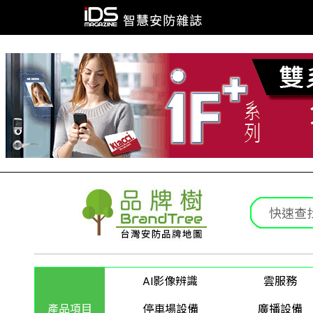
AI影像辨識
雲服務
產品項目
停車場設備
廣播設備