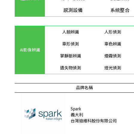
感測設備
系統整合
人臉辨識
人形偵測
車形偵測
車色辨識
AI影像辨識
掌靜脈辨識
煙霧偵測
遺失物偵測
燈光偵測
品牌名稱
Spark
義大利
台灣迪維科股份有限公司