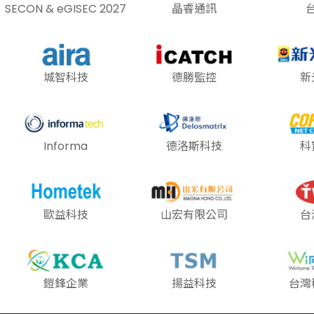
SECON & eGISEC 2027
晶睿通訊
城智科技
德勝監控
新
Informa
德洛斯科技
科
歐益科技
山宏有限公司
台
鎧鋒企業
揚益科技
台灣